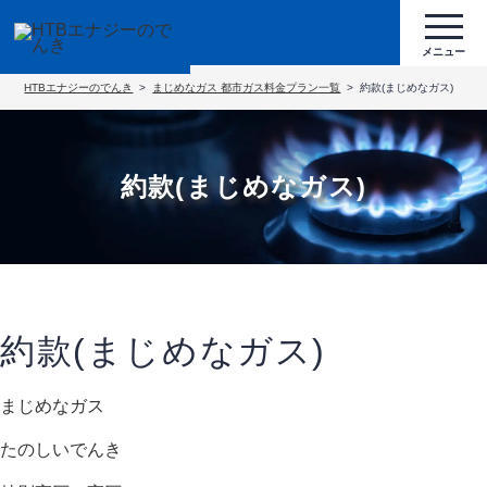
HTBエナジーのでんき
まじめなガス 都市ガス料金プラン一覧
約款(まじめなガス)
約款(まじめなガス)
約款(まじめなガス)
まじめなガス
たのしいでんき