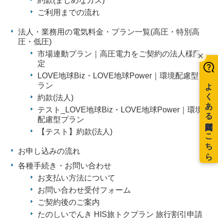
約款(まじめなガス)
ご利用までの流れ
法人・業務用の電気料金・プラン一覧(高圧・特別高
圧・低圧)
市場連動プラン｜高圧電力をご契約の法人様限
定
LOVE地球Biz・LOVE地球Power｜環境配慮型プ
ラン
約款(法人)
テスト_LOVE地球Biz・LOVE地球Power｜環境
配慮型プラン
【テスト】約款(法人)
お申し込みの流れ
各種手続き・お問い合わせ
お支払い方法について
お問い合わせ受付フォーム
ご契約後のご案内
たのしいでんき HIS旅トクプラン 旅行割引申請