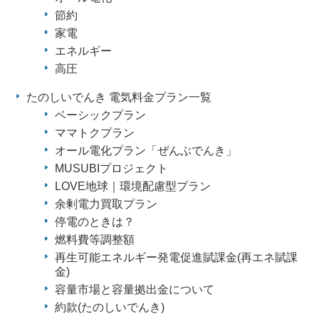
節約
家電
エネルギー
高圧
たのしいでんき 電気料金プラン一覧
ベーシックプラン
ママトクプラン
オール電化プラン「ぜんぶでんき」
MUSUBIプロジェクト
LOVE地球｜環境配慮型プラン
余剰電力買取プラン
停電のときは？
燃料費等調整額
再生可能エネルギー発電促進賦課金(再エネ賦課
金)
容量市場と容量拠出金について
約款(たのしいでんき)