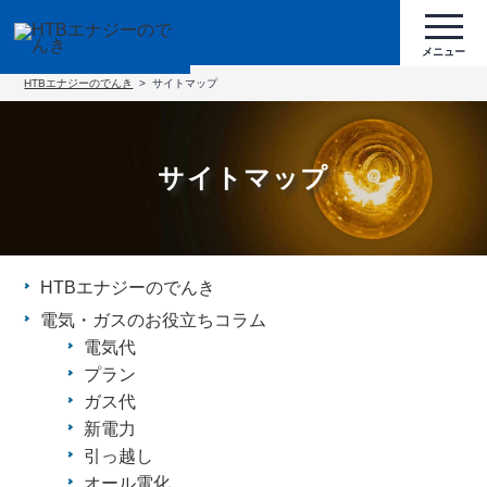
HTBエナジーのでんき
サイトマップ
サイトマップ
HTBエナジーのでんき
電気・ガスのお役立ちコラム
電気代
プラン
ガス代
新電力
引っ越し
オール電化