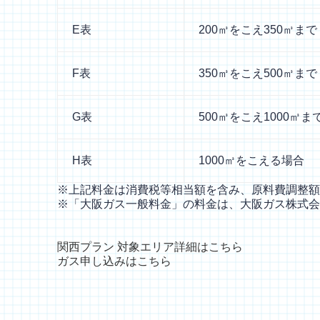
E表
200㎥をこえ350㎥まで
F表
350㎥をこえ500㎥まで
G表
500㎥をこえ1000㎥ま
H表
1000㎥をこえる場合
※上記料金は消費税等相当額を含み、原料費調整額
※「大阪ガス一般料金」の料金は、大阪ガス株式会社
関西プラン
対象エリア詳細はこちら
ガス申し込みはこちら