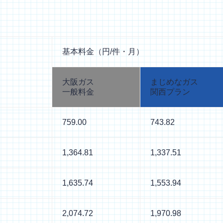
基本料金（円/件・月）
大阪ガス
まじめなガス
一般料金
関西プラン
759.00
743.82
1,364.81
1,337.51
1,635.74
1,553.94
2,074.72
1,970.98