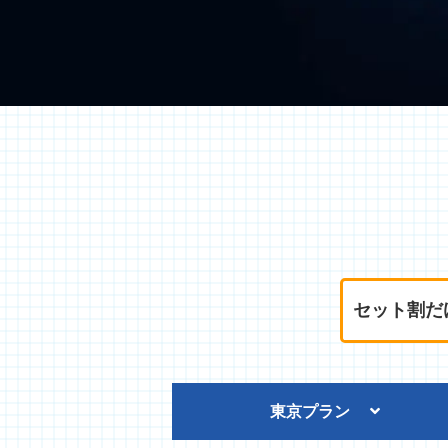
セット割だ
東京プラン