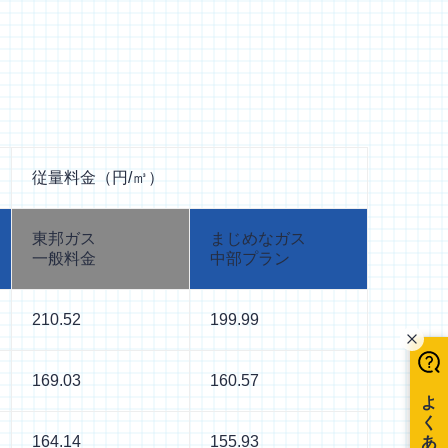
従量料金（円/㎥）
東邦ガス
まじめなガス
一般料金
中部プラン
210.52
199.99
169.03
160.57
164.14
155.93