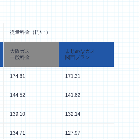
従量料金（円/㎥）
大阪ガス
まじめなガス
一般料金
関西プラン
174.81
171.31
144.52
141.62
139.10
132.14
134.71
127.97