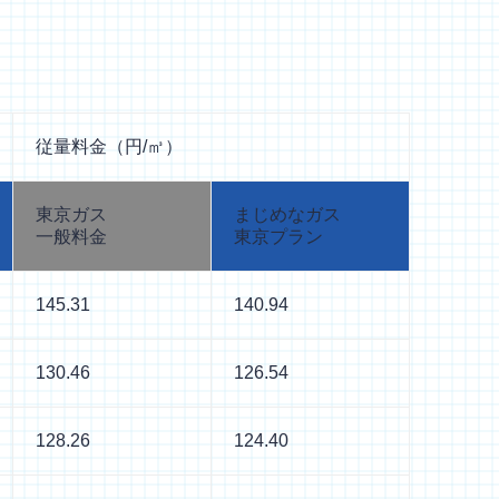
従量料金（円/㎥）
東京ガス
まじめなガス
一般料金
東京プラン
145.31
140.94
130.46
126.54
128.26
124.40