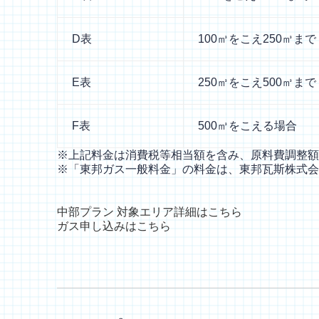
D表
100㎥をこえ250㎥まで
E表
250㎥をこえ500㎥まで
F表
500㎥をこえる場合
※上記料金は消費税等相当額を含み、原料費調整額
※「東邦ガス一般料金」の料金は、東邦瓦斯株式会社
中部プラン
対象エリア詳細はこちら
ガス申し込みはこちら