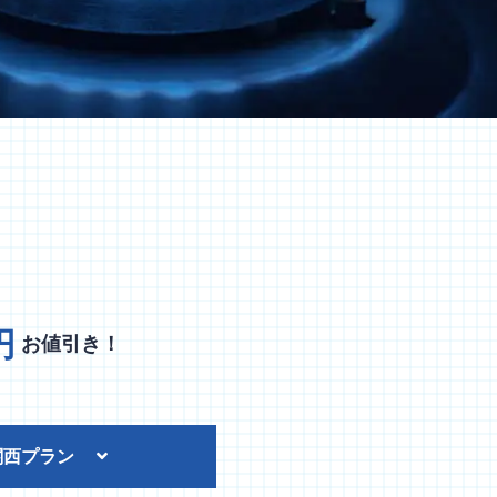
円
お値引き！
関西プラン