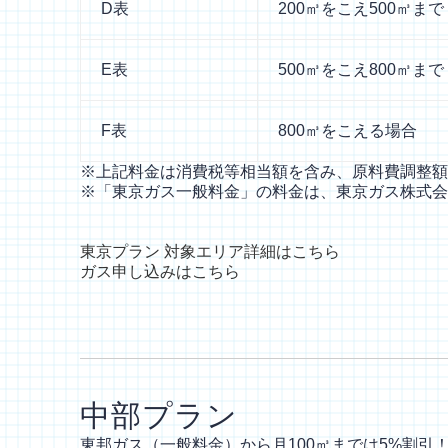
D表
200㎥をこえ500㎥まで
E表
500㎥をこえ800㎥まで
F表
800㎥をこえる場合
※上記料金は消費税等相当額を含み、原料費調整額
※「東京ガス一般料金」の料金は、東京ガス株式会社
東京プラン
対象エリア詳細はこちら
ガス申し込みはこちら
中部プラン
東邦ガス（一般料金）から月100㎥までは5%割引