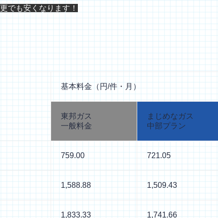
更でも
安くなります！
基本料金（円/件・月）
東邦ガス
まじめなガス
一般料金
中部プラン
759.00
721.05
1,588.88
1,509.43
1,833.33
1,741.66