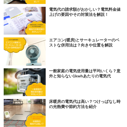
電気代の請求額がおかしい？電気料金値
上げの要因やその対策法を解説！
エアコン(暖房)とサーキュレーターのベ
ストな併用法は？向きや位置を解説
一般家庭の電気使用量は平均いくら？意
外と知らない1kwhあたりの電気代
床暖房の電気代は高い？つけっぱなし時
の光熱費や節約方法を紹介