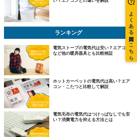
い？エアコンとの違いを解説
ランキング
電気ストーブの電気代は安い？エアコン
など他の暖房器具とも比較検証
ホットカーペットの電気代は高い？エア
コン・こたつと比較して解説
電気毛布の電気代はつけっぱなしでも安
い？消費電力を抑える方法とは