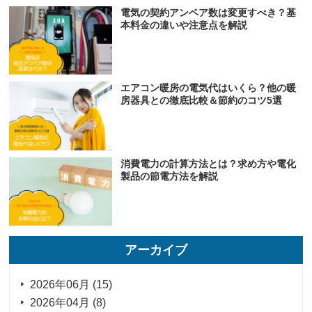
電気の契約アンペア数は変更すべき？基
本料金の違いや注意点を解説
エアコン暖房の電気代はいくら？他の暖
房器具との徹底比較＆節約のコツ5選
消費電力の計算方法とは？求め方や電化
製品の節電方法を解説
アーカイブ
2026年06月 (15)
2026年04月 (8)