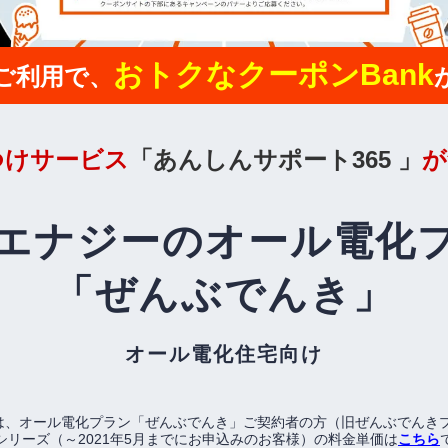
おトクなクーポンBank
ご利用で、
つけサービス
「
あんしんサポート365
」
が
Bエナジーの
オール電化
「ぜんぶでんき」
オール電化住宅向け
」は、オール電化プラン「ぜんぶでんき」ご契約者の方（旧ぜんぶでんき
シリーズ（～2021年5月までにお申込みのお客様）の料金単価は
こちら