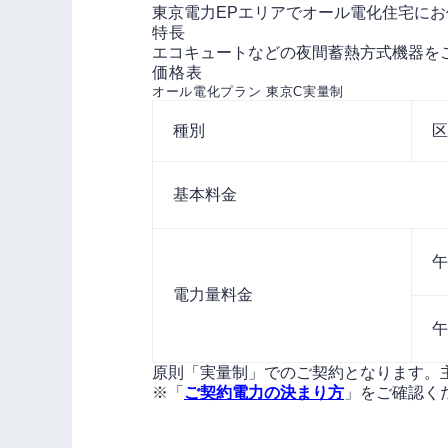
東京電力EPエリアで
オール電化住宅にお
特長
エコキュートなどの夜間蓄熱方式機器を
価格表
オール電化プラン 東京C実量制
種別
区
基本料金
午
電力量
料金
午
原則「実量制」でのご契約となります。
※「
ご契約電力の決まり方
」をご確認く