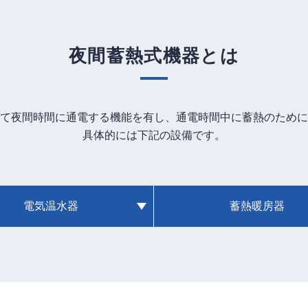
夜間蓄熱式機器とは
て夜間時間に通電する機能を有し、通電時間中に蓄熱のために
具体的には下記の設備です。
電気温水器
蓄熱暖房器