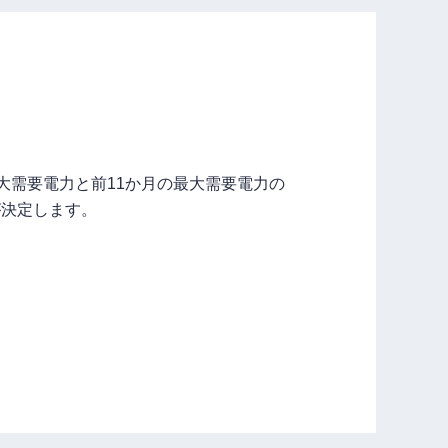
大需要電力と前11か月の最大需要電力の
が決定します。