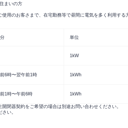
住まいの方
ご使用のお客さまで、在宅勤務等で昼間に電気を多く利用する
分
単位
1kW
前6時〜
翌午前1時
1kWh
前1時〜
午前6時
1kWh
主開閉器契約をご希望の場合は別途お問い合わせください。
ださい。