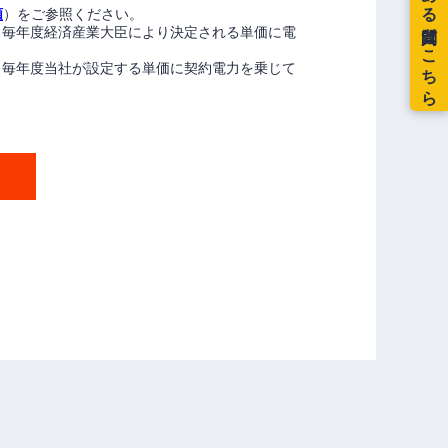
額
）をご参照ください。
、毎年度経済産業大臣により決定される単価に電
、毎年度当社が設定する単価に契約電力を乗じて