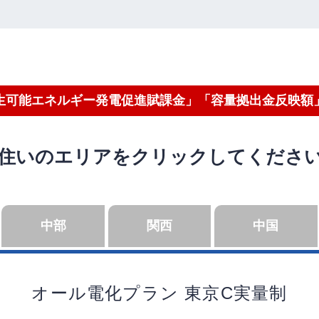
生可能エネルギー発電促進賦課金」「容量拠出金反映額
住いのエリアをクリックしてくださ
中部
関西
中国
オール電化プラン
東京C実量制