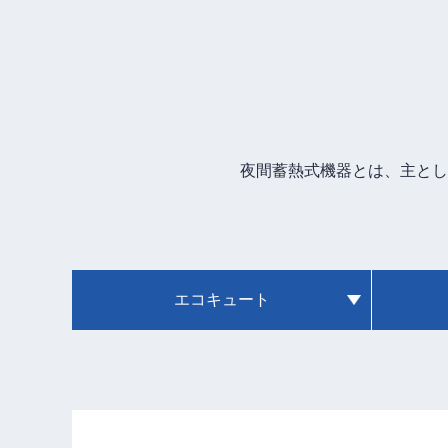
夜間蓄熱式機器とは、主とし
エコキュート