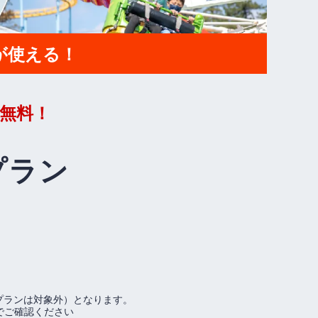
が使える！
無料！
プラン
プランは対象外）となります。
でご確認ください