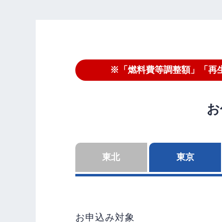
※「燃料費等調整額」「再
お
東北
東京
お申込み対象