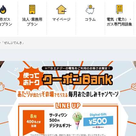
市ガス
法人･業務用
マイページ
コラム
電気（電力）・
金プラン
プラン
ガス専門用語集
ン「ぜんぶでんき」