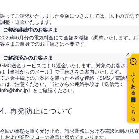
誤ってご請求いたしました金額につきましては、以下の方法で
調整・返金いたします。
ご契約継続中のお客さま
2026年6月分の電気料金にて全額を減額（調整いたします。お
客さまご自身でのお手続きは不要です。
ご解約済みのお客さま
GMO送金サービスにより返金いたします。対象のお客さまに
は【当社からのメール】で手続きをご案内いたします。
※返金手続きのご案内を装った不審な連絡（SMS／電話等）
にはご注意ください。当社からの連絡手段は〔送信元：
info@htbe.jp〕をご確認ください。
4. 再発防止について
今回の事態を重く受け止め、請求業務における確認体制の見直
しおよび業務フローの改善に努めてまいります。