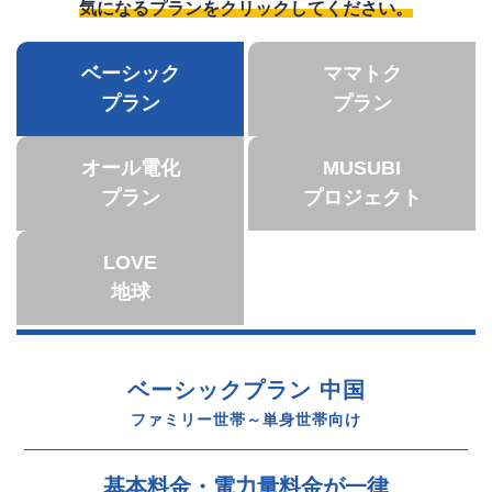
気になるプランをクリックしてください。
ベーシック
ママトク
プラン
プラン
オール電化
MUSUBI
プラン
プロジェクト
LOVE
地球
ベーシックプラン 中国
ファミリー世帯～単身世帯向け
基本料金・電力量料金が一律