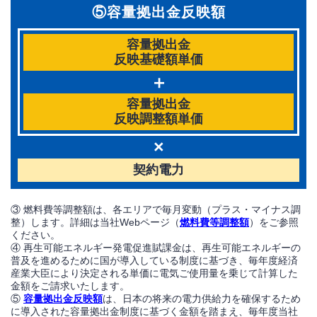
⑤容量拠出金反映額
容量拠出金
反映基礎額単価
＋
容量拠出金
反映調整額単価
×
契約電力
③ 燃料費等調整額は、各エリアで毎月変動（プラス・マイナス調
整）します。詳細は当社Webページ（
燃料費等調整額
）をご参照
ください。
④ 再生可能エネルギー発電促進賦課金は、再生可能エネルギーの
普及を進めるために国が導入している制度に基づき、毎年度経済
産業大臣により決定される単価に電気ご使用量を乗じて計算した
金額をご請求いたします。
⑤
容量拠出金反映額
は、日本の将来の電力供給力を確保するため
に導入された容量拠出金制度に基づく金額を踏まえ、毎年度当社