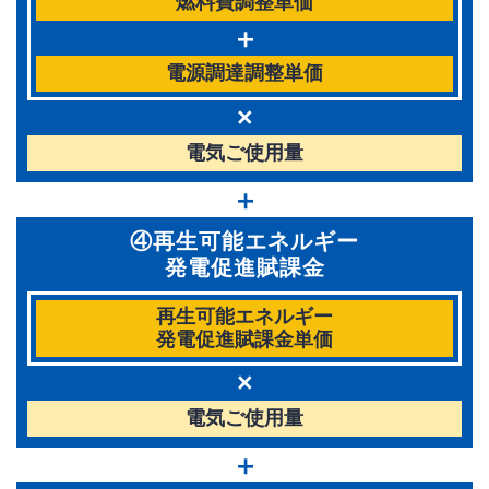
燃料費調整単価
＋
電源調達調整単価
×
電気ご使用量
＋
④再生可能エネルギー
発電促進賦課金
再生可能エネルギー
発電促進賦課金単価
×
電気ご使用量
＋