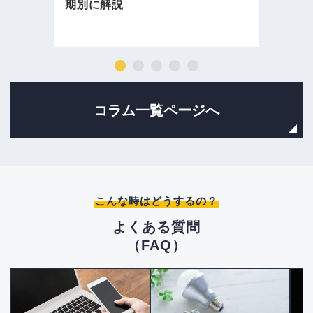
期別に解説
コラム一覧ページへ
こんな時はどうするの？
よくある質問
（FAQ）