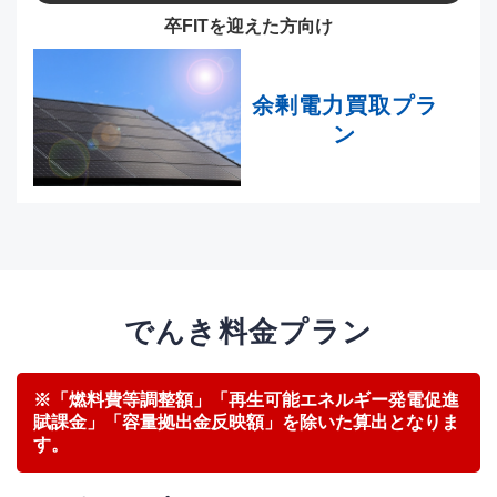
卒FITを迎えた方向け
余剰電力買取プラ
ン
でんき料金プラン
※「燃料費等調整額」「再生可能エネルギー発電促進
賦課金」「容量拠出金反映額」を除いた算出となりま
す。