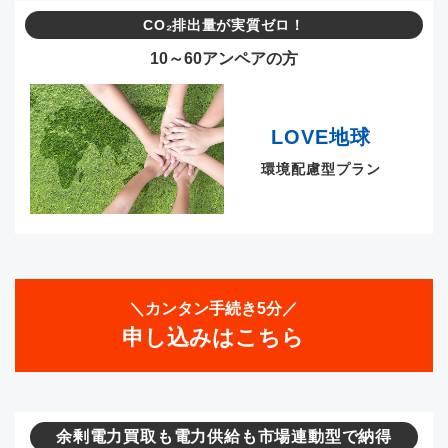
CO₂排出量が実質ゼロ！
10～60アンペアの方
LOVE地球
環境配慮型プラン
＼カンタン手続き5分／
申し込みはこちら
余剰電力買取も電力供給も市場連動型で納得