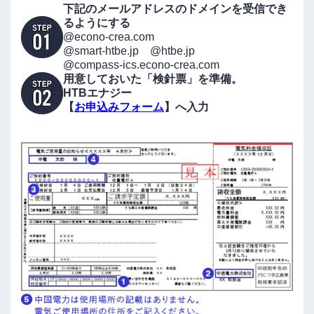
下記のメールアドレスのドメインを受信でき
るようにする
@econo-crea.com
@smart-htbe.jp @htbe.jp
@compass-ics.econo-crea.com
用意しておいた「検針票」を準備。
HTBエナジー
【
お申込みフォーム
】へ入力