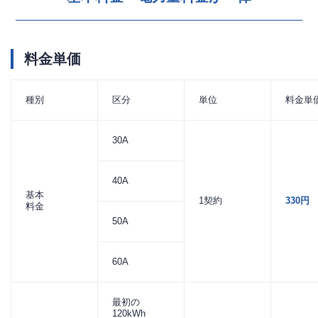
料金単価
種別
区分
単位
料金単
30A
40A
基本
1契約
330円
料金
50A
60A
最初の
120kWh