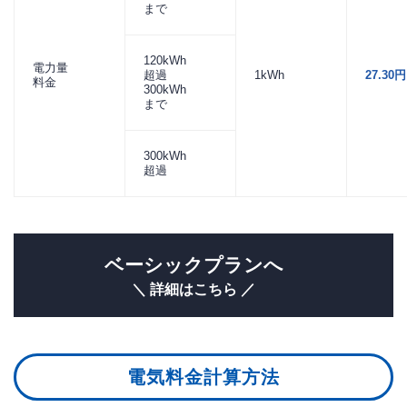
まで
120kWh
電力量
超過
1kWh
27.30円
料金
300kWh
まで
300kWh
超過
ベーシックプランへ
＼ 詳細はこちら ／
電気料金計算方法