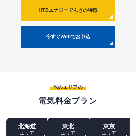
HTBエナジーでんきの特徴
今すぐWebでお申込
他のエリアの
電気料金プラン
北海道
東北
東京
エリア
エリア
エリア