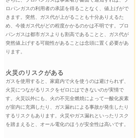
ロパンガスの利用者の承諾を得ることなく、値上げがで
きます。突然、ガス代が上がることも十分ありえるた
め、今後ガス代がどの程度かかるのかは不明です。プロ
パンガスは都市ガスよりも割高であることと、ガス代が
突然値上げする可能性があることは念頭に置く必要があ
ります。
火災のリスクがある
ガスを使用すると、家庭内で火を使うのは避けられず、
火災につながるリスクをゼロにはできないのが実情で
す。火災以外にも、火の不完全燃焼によって一酸化炭素
が室内に充満したり、ガス漏れによる事故が発生したり
するリスクもあります。火災やガス漏れといったリスク
を踏まえると、オール電化のほうが安全性は高いです。