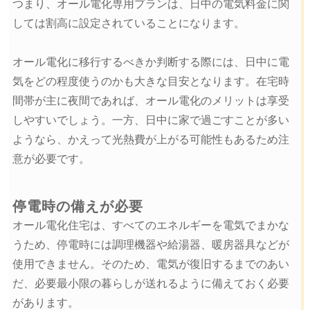
つまり、オール電化専用プランは、日中の電気料金に関
しては割高に設定されていることになります。
オール電化に移行するべきか判断する際には、日中に電
気をどの程度使うのかも大きな目安となります。在宅時
間帯が主に夜間であれば、オール電化のメリットは享受
しやすいでしょう。一方、日中に家で過ごすことが多い
ようなら、かえって光熱費が上がる可能性もあるため注
意が必要です。
停電時の備えが必要
オール電化住宅は、すべてのエネルギーを電気でまかな
うため、停電時には調理機器や給湯器、暖房器具などが
使用できません。そのため、電気が復旧するまでのあい
だ、必要最小限の暮らしが送れるように備えておく必要
があります。