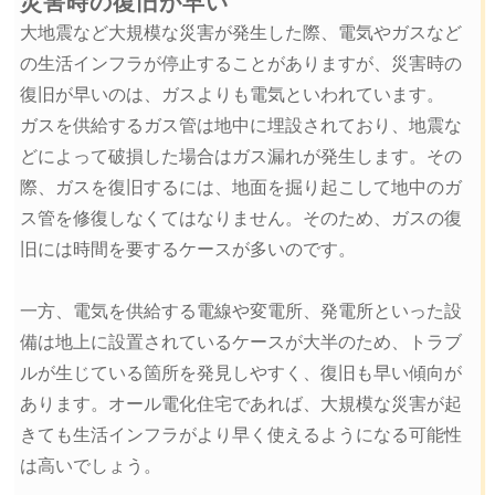
災害時の復旧が早い
大地震など大規模な災害が発生した際、電気やガスなど
の生活インフラが停止することがありますが、災害時の
復旧が早いのは、ガスよりも電気といわれています。
ガスを供給するガス管は地中に埋設されており、地震な
どによって破損した場合はガス漏れが発生します。その
際、ガスを復旧するには、地面を掘り起こして地中のガ
ス管を修復しなくてはなりません。そのため、ガスの復
旧には時間を要するケースが多いのです。
一方、電気を供給する電線や変電所、発電所といった設
備は地上に設置されているケースが大半のため、トラブ
ルが生じている箇所を発見しやすく、復旧も早い傾向が
あります。オール電化住宅であれば、大規模な災害が起
きても生活インフラがより早く使えるようになる可能性
は高いでしょう。