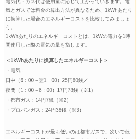
電気代・ガス代は使用量に応じて上がっていきます。電
気とガスでは料金の算出方法が異なるため、1kWhあたり
に換算した場合のエネルギーコストを比較してみましょ
う。
1kWhあたりのエネルギーコストとは、1kWの電力を1時
間使用した際の電気の量を指します。
＜1kWhあたりに換算したエネルギーコスト＞
・電気：
日中（6：00～翌1：00）25円80銭／
夜間（1：00～6：00）17円78銭（※1）
・都市ガス：14円7銭（※2）
・プロパンガス：24円38銭（※3）
エネルギーコストが最も低いのは都市ガスで、次いで低