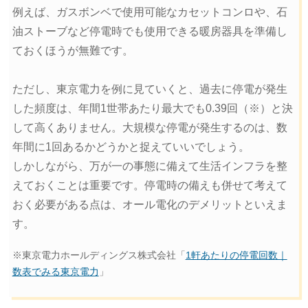
例えば、ガスボンベで使用可能なカセットコンロや、石
油ストーブなど停電時でも使用できる暖房器具を準備し
ておくほうが無難です。
ただし、東京電力を例に見ていくと、過去に停電が発生
した頻度は、年間1世帯あたり最大でも0.39回（※）と決
して高くありません。大規模な停電が発生するのは、数
年間に1回あるかどうかと捉えていいでしょう。
しかしながら、万が一の事態に備えて生活インフラを整
えておくことは重要です。停電時の備えも併せて考えて
おく必要がある点は、オール電化のデメリットといえま
す。
※東京電力ホールディングス株式会社「
1軒あたりの停電回数｜
数表でみる東京電力
」