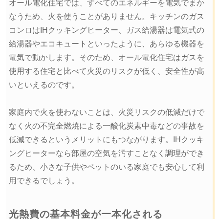
オール電化住宅では、すべてのエネルギーを電気でまか
なうため、火を使うことがありません。キッチンのガス
コンロはIHクッキングヒーター、ガス給湯器は電気式の
給湯器やエコキュートといったように、あらゆる機器を
電気で動かします。そのため、オール電化住宅はガスを
使用する住宅と比べて火災のリスクが低く、安全性が高
いといえるのです。
家庭内で火を使わないことは、火災リスクの低減だけで
なく火の不完全燃焼による一酸化炭素中毒などの事故を
低減できるというメリットにもつながります。IHクッキ
ングヒーターなら部屋の空気を汚すことなく調理ができ
るため、小さな子供やペットのいる家庭でも安心して利
用できるでしょう。
光熱費の基本料金が一本化される