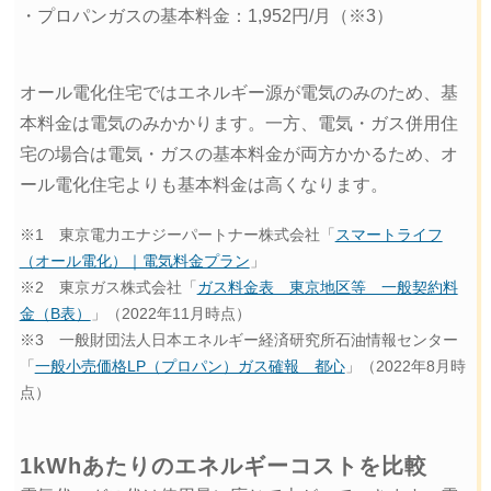
・プロパンガスの基本料金：1,952円/月（※3）
オール電化住宅ではエネルギー源が電気のみのため、基
本料金は電気のみかかります。一方、電気・ガス併用住
宅の場合は電気・ガスの基本料金が両方かかるため、オ
ール電化住宅よりも基本料金は高くなります。
※1 東京電力エナジーパートナー株式会社「
スマートライフ
（オール電化）｜電気料金プラン
」
※2 東京ガス株式会社「
ガス料金表 東京地区等 一般契約料
金（B表）
」（2022年11月時点）
※3 一般財団法人日本エネルギー経済研究所石油情報センター
「
一般小売価格LP（プロパン）ガス確報 都心
」（2022年8月時
点）
1kWhあたりのエネルギーコストを比較