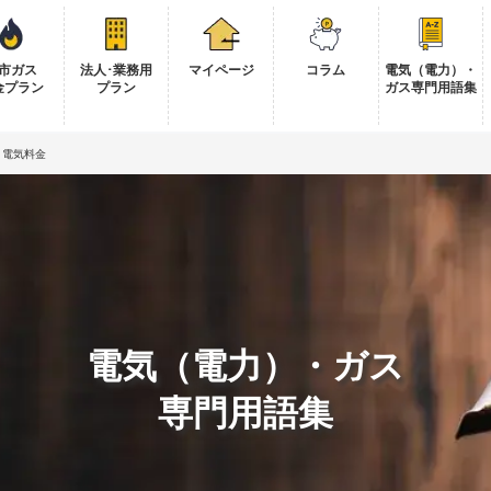
市ガス
法人･業務用
マイページ
コラム
電気（電力）・
金プラン
プラン
ガス専門用語集
電気料金
電気（電力）・ガス
専門用語集