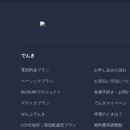
でんき
電気料金プラン
お申し込みの流れ
ベーシックプラン
お支払い方法につ
MUSUBIプロジェクト
各種手続き・お問
ママトクプラン
でんきマイページ
ぜんぶでんき
停電のときは？
LOVE地球｜環境配慮型プラン
燃料費等調整額