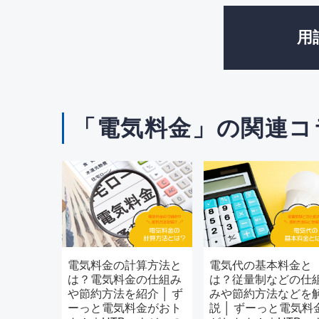
用
「電気料金」の関連コ
電気料金の計算方法と
電気代の基本料金と
は？電気料金の仕組み
は？従量制などの仕
や節約方法を紹介 │ ず
みや節約方法などを
ーっと電気料金がおト
説 │ ずーっと電気料