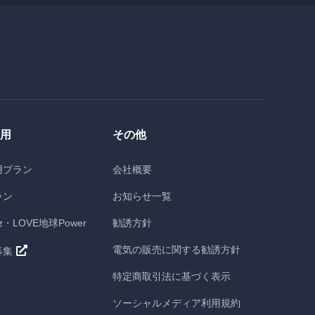
用
その他
用プラン
会社概要
ラン
お知らせ一覧
z・LOVE地球Power
勧誘方針
電気の販売に関する勧誘方針
募集
特定商取引法に基づく表示
ソーシャルメディア利用規約