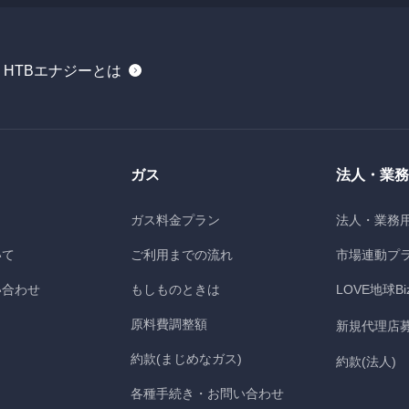
HTBエナジーとは
ガス
法人・業務
ガス料金プラン
法人・業務
いて
ご利用までの流れ
市場連動プ
い合わせ
もしものときは
LOVE地球Bi
原料費調整額
新規代理店
約款(まじめなガス)
約款(法人)
各種手続き・お問い合わせ