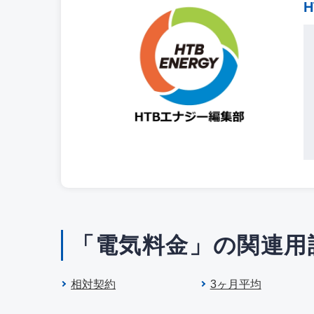
「電気料金」の関連用
相対契約
3ヶ月平均