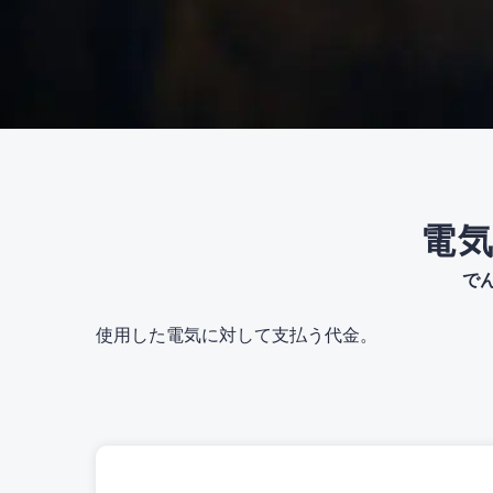
電
で
使用した電気に対して支払う代金。