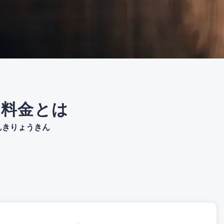
気料金とは
んきりょうきん