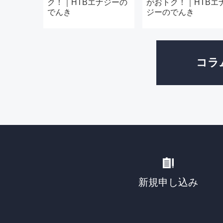
ク！｜HTBエナジーの
がおトク！｜HTBエ
でんき
ジーのでんき
コラ
新規申し込み