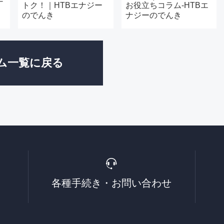
ナ
トク！｜HTBエナジー
お役立ちコラム-HTBエ
のでんき
ナジーのでんき
ム一覧に戻る
各種手続き・
お問い合わせ