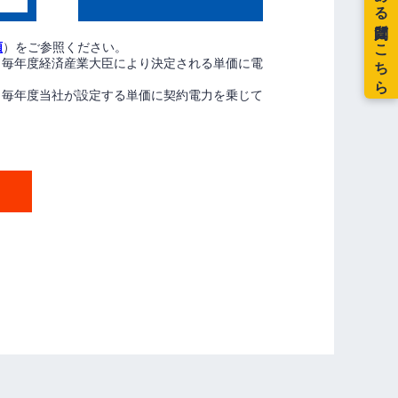
額
）をご参照ください。
、毎年度経済産業大臣により決定される単価に電
、毎年度当社が設定する単価に契約電力を乗じて