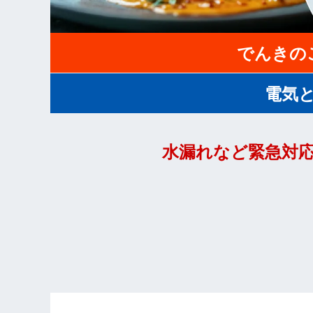
でんきの
電気
水漏れなど緊急対