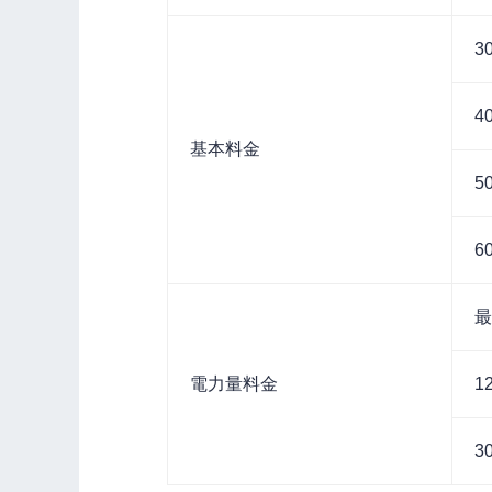
3
4
基本
料金
5
6
最
電力量
料金
1
3