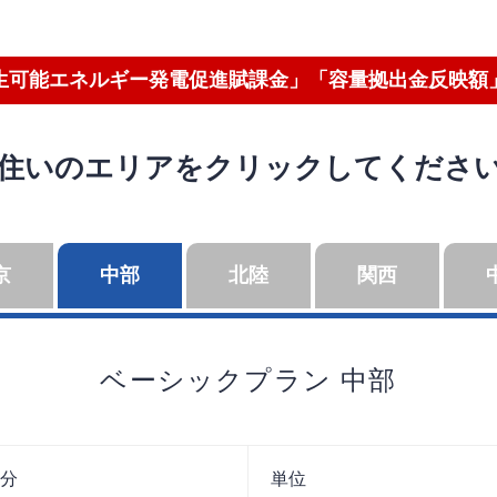
生可能エネルギー発電促進賦課金」「容量拠出金反映額
住いのエリアをクリックしてくださ
京
中部
北陸
関西
ベーシックプラン
中部
分
単位