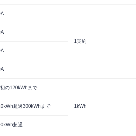
0A
0A
1契約
0A
0A
初の
120kWh
まで
20kWh
超過
300kWh
まで
1kWh
00kWh
超過