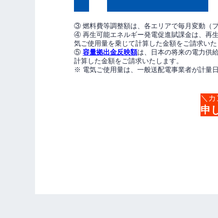
③ 燃料費等調整額は、各エリアで毎月変動（
④ 再生可能エネルギー発電促進賦課金は、再
気ご使用量を乗じて計算した金額をご請求いた
⑤
容量拠出金反映額
は、日本の将来の電力供
計算した金額をご請求いたします。
※ 電気ご使用量は、一般送配電事業者が計量
＼カ
申