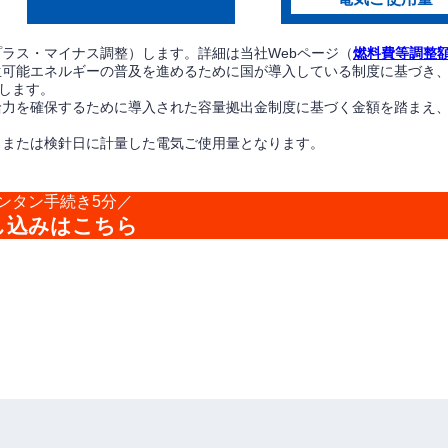
プラス・マイナス調整）します。詳細は当社Webページ（
燃料費等調整
生可能エネルギーの普及を進めるために国が導入している制度に基づき
します。
給力を確保するために導入された容量拠出金制度に基づく金額を踏まえ
日または検針日に計量した電気ご使用量となります。
ンタン手続き5分／
し込みはこちら