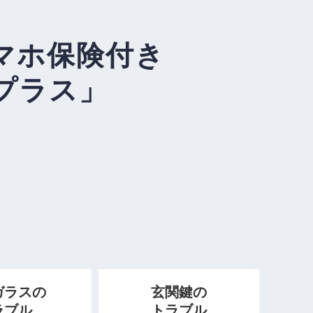
マホ保険付き
プラス」
ガラスの
玄関鍵の
ラブル
トラブル