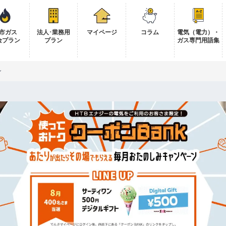
市ガス
法人･業務用
マイページ
コラム
電気（電力）・
金プラン
プラン
ガス専門用語集
ン