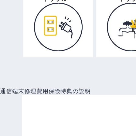
通信端末修理費用
保険特典の説明