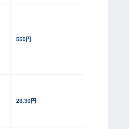
550円
28.30円