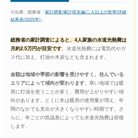
※出典：総務省「
家計調査/家計収支編/二人以上の世帯/詳細
結果表(2025年)
」
総務省の家計調査によると、4人家族の水道光熱費は
月約2.5万円が目安です
。水道光熱費には電気代やガ
ス代に加え、灯油や木炭なども含まれます。
金額は地域や季節の影響を受けやすく、住んでいる
エリアによって傾向が変わります
。寒い地域では暖
房に灯油を使うことが多く、費用が上がりやすい傾
向があります。とくに冬は暖房の使用量が増え、年
間のなかでも支出が大きくなりやすい時期です。さ
らに、年ごとの気温差によっても水道光熱費は前後
します。