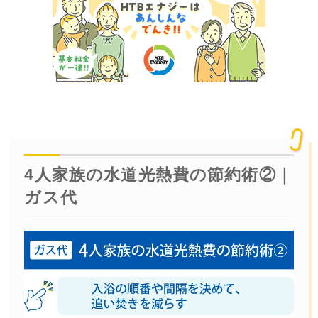
4人家族の水道光熱費の節約術②｜
ガス代