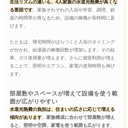
生活リズムの違いも、4人家族の水道光熱費が高くな
る要因です
。家族それぞれの入浴や学習、調理、娯
楽の時間帯が異なるため、設備の稼働が長時間に及
びます。
たとえば、帰宅時間がばらつくと入浴のタイミング
が分かれ、給湯器の稼働回数が増加します。その結
果、ガス使用量が増えます。さらに個室利用が増え
ることで、照明やエアコン、家電の使用時間も伸び
ます。
部屋数やスペースが増えて設備を使う範
囲が広がりやすい
水道光熱費の負担は、住まいの広さに応じて増える
傾向があります
。
家族構成に合わせて部屋数が増え
ると、照明や空調、家電を使う範囲も広がります
。