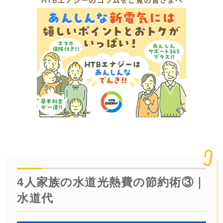
4人家族の水道光熱費の節約術③｜
水道代