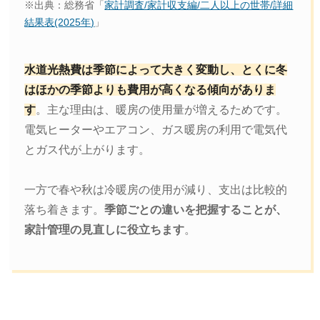
※出典：総務省「
家計調査/家計収支編/二人以上の世帯/詳細
結果表(2025年)
」
水道光熱費は季節によって大きく変動し、とくに冬
はほかの季節よりも費用が高くなる傾向がありま
す
。主な理由は、暖房の使用量が増えるためです。
電気ヒーターやエアコン、ガス暖房の利用で電気代
とガス代が上がります。
一方で春や秋は冷暖房の使用が減り、支出は比較的
落ち着きます。
季節ごとの違いを把握することが、
家計管理の見直しに役立ちます
。