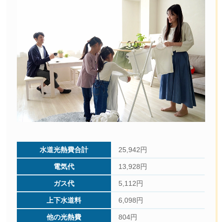
25,942円
13,928円
5,112円
6,098円
804円