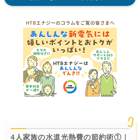
4人家族の水道光熱費の節約術①｜