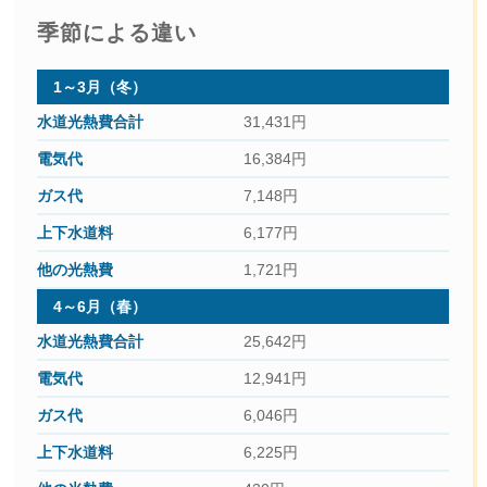
季節による違い
1～3月（冬）
31,431円
16,384円
7,148円
6,177円
1,721円
4～6月（春）
25,642円
12,941円
6,046円
6,225円