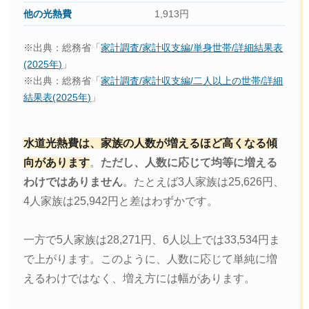
1,913円
※出典：総務省「
家計調査/家計収支編/単身世帯/詳細結果表
(2025年)
」
※出典：総務省「
家計調査/家計収支編/二人以上の世帯/詳細
結果表(2025年)
」
水道光熱費は、家族の人数が増えるほど高くなる傾
向があります
。
ただし、人数に応じて均等に増える
わけではありません
。たとえば3人家族は25,626円、
4人家族は25,942円と差はわずかです。
一方で5人家族は28,271円、6人以上では33,534円ま
で上がります。このように、人数に応じて単純に増
えるわけではなく、増え方には幅があります。