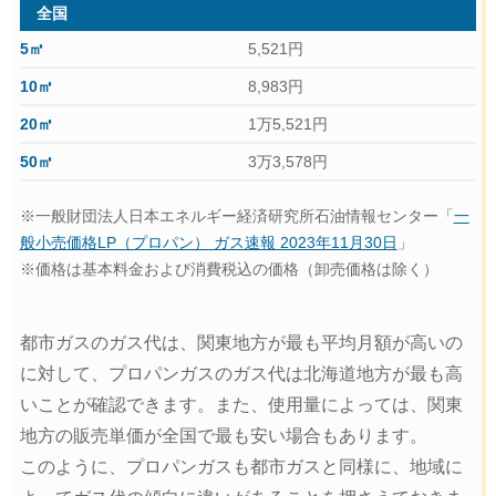
全国
5,521円
8,983円
1万5,521円
3万3,578円
※一般財団法人日本エネルギー経済研究所石油情報センター「
一
般小売価格LP（プロパン） ガス速報 2023年11月30日
」
※価格は基本料金および消費税込の価格（卸売価格は除く）
都市ガスのガス代は、関東地方が最も平均月額が高いの
に対して、プロパンガスのガス代は北海道地方が最も高
いことが確認できます。また、使用量によっては、関東
地方の販売単価が全国で最も安い場合もあります。
このように、プロパンガスも都市ガスと同様に、地域に