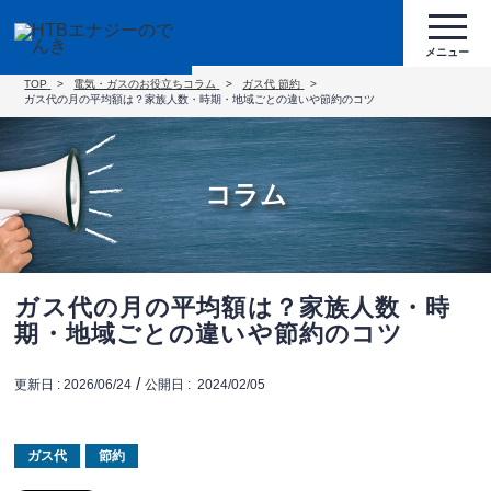
TOP
電気・ガスのお役立ちコラム
ガス代
節約
ガス代の月の平均額は？家族人数・時期・地域ごとの違いや節約のコツ
コラム
ガス代の月の平均額は？家族人数・時
期・地域ごとの違いや節約のコツ
/
更新日 :
2026/06/24
公開日 :
2024/02/05
ガス代
節約