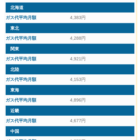
北海道
4,383円
東北
4,288円
関東
4,921円
北陸
4,153円
東海
4,896円
近畿
4,677円
中国