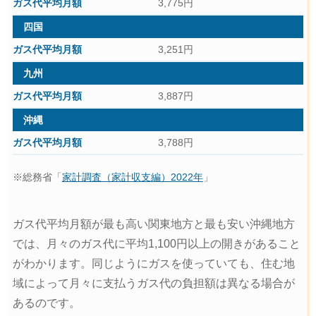
3,775円
四国
3,251円
九州
3,887円
沖縄
3,788円
※総務省「
家計調査（家計収支編）2022年
」
ガス代平均月額が最も高い関東地方と最も安い沖縄地方
では、月々のガス代に平均1,100円以上の開きがあること
がわかります。同じようにガスを使っていても、住む地
域によって月々に支払うガス代の負担額は異なる場合が
あるのです。