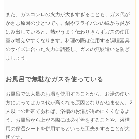
また、ガスコンロの火力が大きすぎることも、ガス代が
かさむ原因のひとつです。鍋やフライパンの縁から炎が
はみ出していると、熱がうまく伝わりきらずガスの使用
量が増えやすくなります。料理の際は使用する調理器具
のサイズに合った火力に調整し、ガスの無駄遣いを防ぎ
ましょう。
お風呂で無駄なガスを使っている
お風呂では大量のお湯を使用することから、お湯の使い
方によってはガス代が高くなる原因となりかねません。2
人以上の世帯であれば、浴槽のお湯が冷めにくくなるよ
う、お風呂から上がる際には必ず蓋をすることや、浴槽
用の保温シートを併用するといった工夫をすることが大
切です。