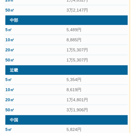
1万4,632円
3万2,147円
中部
5,489円
8,885円
1万5,307円
1万5,307円
近畿
5,354円
8,619円
1万4,801円
3万1,906円
中国
5,824円