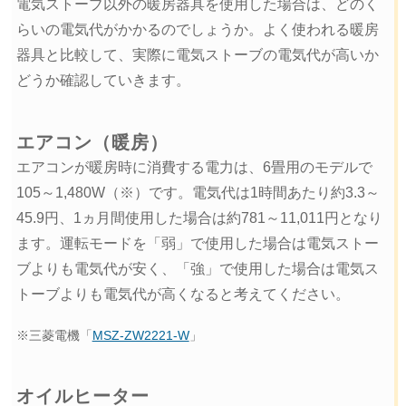
電気ストーブ以外の暖房器具を使用した場合は、どのく
らいの電気代がかかるのでしょうか。よく使われる暖房
器具と比較して、実際に電気ストーブの電気代が高いか
どうか確認していきます。
エアコン（暖房）
エアコンが暖房時に消費する電力は、6畳用のモデルで
105～1,480W（※）です。電気代は1時間あたり約3.3～
45.9円、1ヵ月間使用した場合は約781～11,011円となり
ます。運転モードを「弱」で使用した場合は電気ストー
ブよりも電気代が安く、「強」で使用した場合は電気ス
トーブよりも電気代が高くなると考えてください。
※三菱電機「
MSZ-ZW2221-W
」
オイルヒーター