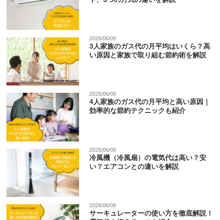
2026/06/09
3人家族のガス代の月平均はいくら？高
い原因と家族で取り組む節約術を解説
2026/06/09
4人家族のガス代の月平均と高い原因｜
効率的な節約テクニックも紹介
2026/06/09
冷風機（冷風扇）の電気代は高い？安
い？エアコンとの違いを解説
2026/06/08
サーキュレーターの使い方を徹底解説！