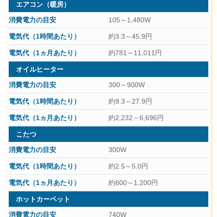
エアコン（暖房）
105～1,480W
約3.3～45.9円
約781～11,011円
オイルヒーター
300～900W
約9.3～27.9円
約2,232～6,696円
こたつ
300W
約2.5～5.0円
約600～1,200円
ホットカーペット
740W