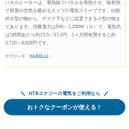
パネルヒーターは、電熱線でパネルを発熱させ、輻射熱
で部屋の空気を暖めるタイプの電気ストーブです。比較
的大型の物から、デスク下などに設置できる小型の物ま
であります。消費電力は500～1,200W（※）で、電気代
は1時間あたり約15.5～37.2円、1ヵ月間使用すると約
3,720～8,928円です。
※デロンギ「
HXJ60L12
」
HTBエナジーの電気をご利用なら
おトクなクーポンが使える！