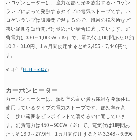
ハロゲンヒーターは、強力な熱と光を放出するハロゲン
ランプによって発熱するタイプの電気ストーブです。ハ
ロゲンランプは短時間で温まるので、風呂の脱衣所など
狭い範囲を短時間だけ暖めたい場合に適しています。消
費電力は330～1,000W（※）で、電気代は1時間あたり約
10.2～31.0円、1ヵ月間使用すると約2,455～7,440円で
す。
※日立「
HLH-HS307
」
カーボンヒーター
カーボンヒーターは、熱効率の高い炭素繊維を発熱体に
使用しているタイプの電気ストーブです。熱効率が高
く、狭い範囲をピンポイントで暖めるのに適していま
す。消費電力は450～900W（※）で、電気代は1時間あ
たり約13.9～27.9円、1ヵ月間使用すると約3,348～6,696