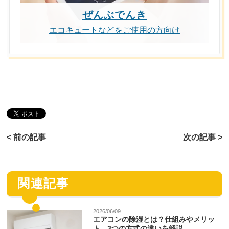
ぜんぶでんき
エコキュートなどをご使用の方向け
< 前の記事
次の記事 >
関連記事
2026/06/09
エアコンの除湿とは？仕組みやメリッ
ト、3つの方式の違いを解説