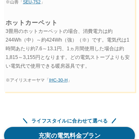
※山善「
SEU-752
」
ホットカーペット
3畳用のホットカーペットの場合、消費電力は約
244Wh（中）～約424Wh（強）（※）です。電気代は1
時間あたり約7.6～13.1円、1ヵ月間使用した場合は約
1,815～3,155円となります。どの電気ストーブよりも安
い電気代で使用できる暖房器具です。
※アイリスオーヤマ「
IHC-30-H
」
ライフスタイルに合わせて選べる
充実の電気料金プラン