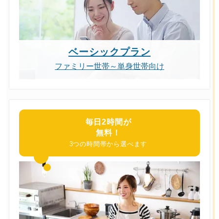
ベーシックプラン
ファミリー世帯～単身世帯向け
毎日2時間が
無料！
3つの時間帯から選べます