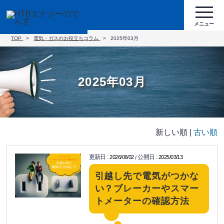
TOP
電気・ガスのお役立ちコラム
2025年03月
2025年03月
新しい順 |
古い順
更新日
:
公開日
:
2026/06/02
2025/03/13
/
引越し先で電気がつかな
い？ブレーカーやスマー
トメーターの確認方法