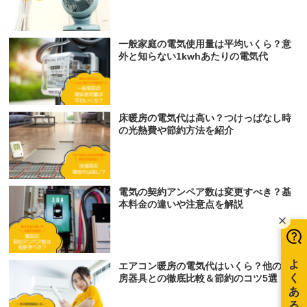
一般家庭の電気使用量は平均いくら？意
外と知らない1kwhあたりの電気代
床暖房の電気代は高い？つけっぱなし時
の光熱費や節約方法を紹介
電気の契約アンペア数は変更すべき？基
本料金の違いや注意点を解説
エアコン暖房の電気代はいくら？他の暖
房器具との徹底比較＆節約のコツ5選