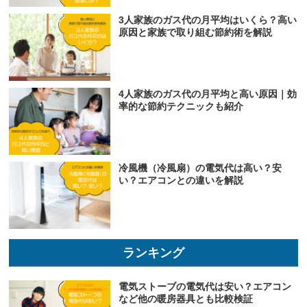
3人家族のガス代の月平均はいくら？高い
原因と家族で取り組む節約術を解説
4人家族のガス代の月平均と高い原因｜効
率的な節約テクニックも紹介
冷風機（冷風扇）の電気代は高い？安
い？エアコンとの違いを解説
ランキング
電気ストーブの電気代は安い？エアコン
など他の暖房器具とも比較検証