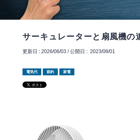
サーキュレーターと扇風機の
更新日 :
2026/06/03
/
公開日 :
2023/08/01
電気代
節約
家電