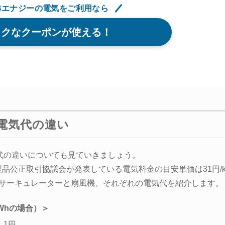
Bエナジーの電気をご利用なら
トクなクーポンが使える！
電気代の違い
代の違いについても見ていきましょう。
製品公正取引協議会が発表している電気料金の目安単価は31円/k
に、サーキュレーターと扇風機、それぞれの電気代を紹介します。
Whの場合）＞
.1円