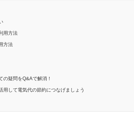
い
利用方法
用方法
ての疑問をQ&Aで解消！
活用して電気代の節約につなげましょう