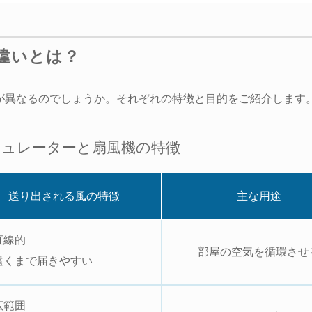
違いとは？
が異なるのでしょうか。それぞれの特徴と目的をご紹介します
キュレーターと扇風機の特徴
送り出される風の特徴
主な用途
直線的
部屋の空気を循環させ
遠くまで届きやすい
広範囲