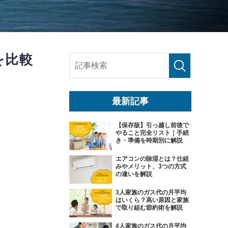
を比較
最新記事
【保存版】引っ越し前後で
やること完全リスト｜手続
き・準備を時期別に解説
エアコンの除湿とは？仕組
みやメリット、3つの方式
の違いを解説
3人家族のガス代の月平均
はいくら？高い原因と家族
で取り組む節約術を解説
4人家族のガス代の月平均