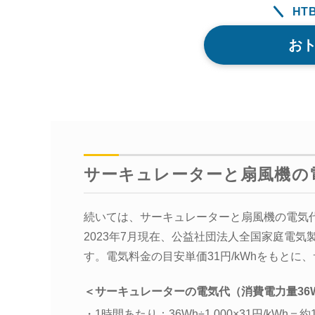
HT
お
サーキュレーターと扇風機の
続いては、サーキュレーターと扇風機の電気
2023年7月現在、公益社団法人全国家庭電気
す。電気料金の目安単価31円/kWhをもと
＜サーキュレーターの電気代（消費電力量36
・1時間あたり：36Wh÷1,000×31円/kWh＝約1