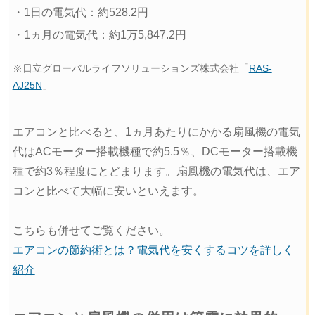
・1日の電気代：約528.2円
・1ヵ月の電気代：約1万5,847.2円
※日立グローバルライフソリューションズ株式会社「
RAS-
AJ25N
」
エアコンと比べると、1ヵ月あたりにかかる扇風機の電気
代はACモーター搭載機種で約5.5％、DCモーター搭載機
種で約3％程度にとどまります。扇風機の電気代は、エア
コンと比べて大幅に安いといえます。
こちらも併せてご覧ください。
エアコンの節約術とは？電気代を安くするコツを詳しく
紹介