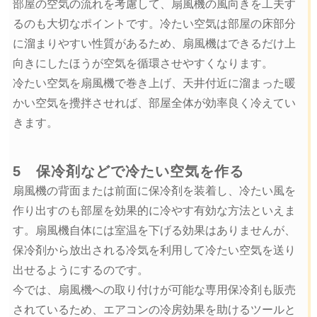
部屋の空気の流れを考慮して、扇風機の風向きを工夫す
るのも大切なポイントです。冷たい空気は部屋の床部分
に溜まりやすい性質があるため、扇風機はできるだけ上
向きにしたほうが空気を循環させやすくなります。
冷たい空気を扇風機で巻き上げ、天井付近に溜まった暖
かい空気を攪拌させれば、部屋全体が効率良く冷えてい
きます。
5 保冷剤などで冷たい空気を作る
扇風機の背面または前面に保冷剤を装着し、冷たい風を
作り出すのも部屋を効果的に冷やす有効な方法といえま
す。扇風機自体には室温を下げる効果はありませんが、
保冷剤から放出される冷気を利用して冷たい空気を送り
出せるようにするのです。
今では、扇風機への取り付けが可能な専用保冷剤も販売
されているため、エアコンの冷房効果を助けるツールと