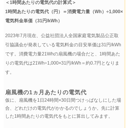
＜1時間あたりの電気代の計算式＞
1時間あたりの電気代（円）＝消費電力量（Wh）÷1,000×
電気料金単価（31円/kWh）
2023年7月現在、公益社団法人全国家庭電気製品公正取
引協議会が発表している電気料金の目安単価は31円/kWh
です。消費電力量21Whの扇風機の場合だと、1時間あた
りの電気代は21Wh÷1,000×31円/kWh＝約0.7円となりま
す。
扇風機の1ヵ月あたりの電気代
仮に、扇風機を1日24時間×30日間つけっぱなしにした場
合、どれだけの電気代がかかるのでしょうか。先に計算
した1時間あたりの電気代をもとに算出してみます。