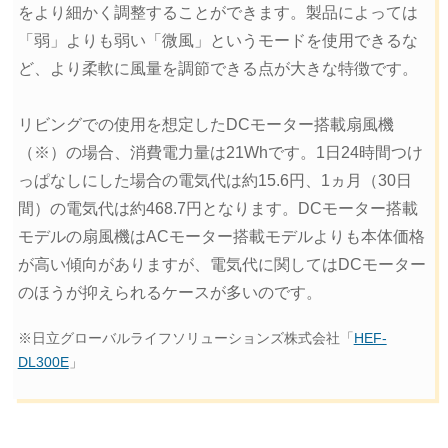
をより細かく調整することができます。製品によっては
「弱」よりも弱い「微風」というモードを使用できるな
ど、より柔軟に風量を調節できる点が大きな特徴です。
リビングでの使用を想定したDCモーター搭載扇風機
（※）の場合、消費電力量は21Whです。1日24時間つけ
っぱなしにした場合の電気代は約15.6円、1ヵ月（30日
間）の電気代は約468.7円となります。DCモーター搭載
モデルの扇風機はACモーター搭載モデルよりも本体価格
が高い傾向がありますが、電気代に関してはDCモーター
のほうが抑えられるケースが多いのです。
※日立グローバルライフソリューションズ株式会社「
HEF-
DL300E
」