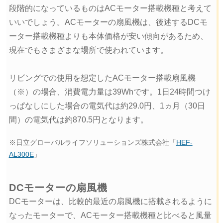
段階的になっているものはACモーター搭載機種と考えて
いいでしょう。ACモーターの扇風機は、後述するDCモ
ーター搭載機種よりも本体価格が安い傾向があるため、
現在でもさまざまな場所で使われています。
リビングでの使用を想定したACモーター搭載扇風機
（※）の場合、消費電力量は39Whです。1日24時間つけ
っぱなしにした場合の電気代は約29.0円、1ヵ月（30日
間）の電気代は約870.5円となります。
※日立グローバルライフソリューションズ株式会社「
HEF-
AL300E
」
DCモーターの扇風機
DCモーターは、比較的最近の扇風機に搭載されるように
なったモーターで、ACモーター搭載機種と比べると風量