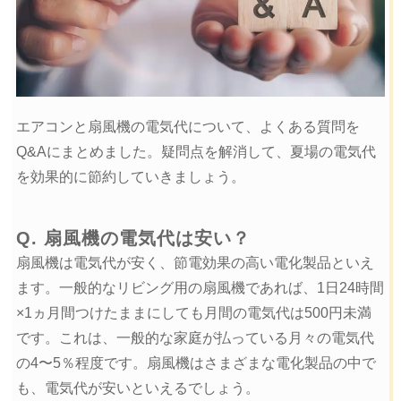
エアコンと扇風機の電気代について、よくある質問を
Q&Aにまとめました。疑問点を解消して、夏場の電気代
を効果的に節約していきましょう。
Q. 扇風機の電気代は安い？
扇風機は電気代が安く、節電効果の高い電化製品といえ
ます。一般的なリビング用の扇風機であれば、1日24時間
×1ヵ月間つけたままにしても月間の電気代は500円未満
です。これは、一般的な家庭が払っている月々の電気代
の4〜5％程度です。扇風機はさまざまな電化製品の中で
も、電気代が安いといえるでしょう。