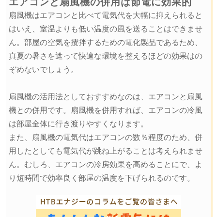
エアコンと扇風機の併用は節電に効果的
扇風機はエアコンと比べて電気代を大幅に抑えられると
はいえ、室温よりも低い温度の風を送ることはできませ
ん。部屋の空気を攪拌するための電化製品であるため、
真夏の暑さを遮って快適な環境を整えるほどの効果はの
ぞめないでしょう。
扇風機の活用法としておすすめなのは、エアコンと扇風
機との併用です。扇風機を併用すれば、エアコンの冷風
は部屋全体に行き渡りやすくなります。
また、扇風機の電気代はエアコンの数％程度のため、併
用したとしても電気代が跳ね上がることは考えられませ
ん。むしろ、エアコンの冷房効果を高めることにで、よ
り短時間で効率良く部屋の温度を下げられるのです。