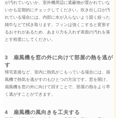
が汚れていないか、室外機周辺に遮蔽物が置かれていな
いかも定期的にチェックしてください。吹き出し口が汚
れている場合には、内部に水が入らないよう固く絞った
雑巾などで拭き取ります。フィンは強くこすると変形す
るおそれがあるため、あまり力を入れず表面の汚れを落
とす程度にしてください。
3 扇風機を窓の外に向けて部屋の熱を逃が
す
帰宅直後など、室内に熱気がこもっている場合には、扇
風機で熱気を逃がすのもひとつの方法です。窓を開け、
扇風機を窓の外に向けて回すことで、部屋の熱をより早
く逃がすことができます。
4 扇風機の風向きを工夫する