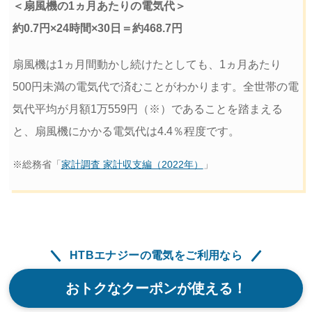
＜扇風機の1ヵ月あたりの電気代＞
約0.7円×24時間×30日＝約468.7円
扇風機は1ヵ月間動かし続けたとしても、1ヵ月あたり
500円未満の電気代で済むことがわかります。全世帯の電
気代平均が月額1万559円（※）であることを踏まえる
と、扇風機にかかる電気代は4.4％程度です。
※総務省「
家計調査 家計収支編（2022年）
」
HTBエナジーの電気をご利用なら
おトクなクーポンが使える！