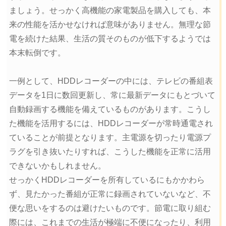
ましょう。せっかく高機能の家電製品を購入しても、本
来の性能を活かせなければ意味がありません。無理な節
電を続けた結果、生活の質そのものが低下するようでは
本末転倒です。
一例として、HDDレコーダーの中には、テレビの番組表
データを1日に数回更新し、常に最新データにもとづいて
自動録画する機能を備えているものがあります。こうし
た機能を活用するには、HDDレコーダーが常時通電され
ていることが前提となります。主電源を切ったり電源プ
ラグを引き抜いたりすれば、こうした機能を正常に活用
できないかもしれません。
せっかくHDDレコーダーを所有しているにもかかわら
ず、見たかった番組が正常に録画されていないなど、不
便な思いをするのは避けたいものです。節電に取り組む
際には、これまでの生活が極端に不便になったり、利用