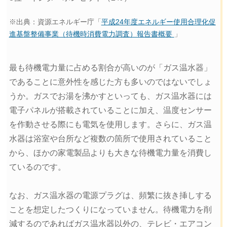
※出典：資源エネルギー庁「
平成24年度エネルギー使用合理化促
進基盤整備事業（待機時消費電力調査）報告書概要
」
最も待機電力量に占める割合が高いのが「ガス温水器」
であることに意外性を感じた方も多いのではないでしょ
うか。ガスでお湯を沸かすといっても、ガス温水器には
電子パネルが搭載されていることに加え、温度センサー
を作動させる際にも電気を使用します。さらに、ガス温
水器は浴室や台所など複数の箇所で使用されていること
から、ほかの家電製品よりも大きな待機電力量を消費し
ているのです。
なお、ガス温水器の電源プラグは、頻繁に抜き挿しする
ことを想定したつくりになっていません。待機電力を削
減するのであればガス温水器以外の、テレビ・エアコン