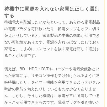
待機中に電源を入れない家電は正しく選別
する
待機電力を削減したいからといって、あらゆる家電製品
の電源プラグを毎回抜いたり、節電タップをオフに切り
替えたりしていると、家電製品の本来の機能が活用でき
ない可能性があります。電源を入れっぱなしにしておく
家電と、こまめにコンセントを抜く家電は正しく選別す
ることが大切です。
例えば、BD・HDD・DVDレコーダーや電気炊飯器とい
った家電には、リモコン操作を受け付けられるように常
時待機したり、タイマー機能を利用できるようデジタル
時計の機能を備えたりしているものが少なくありませ
ん。しかし、そうした機能は、家電が常に通電している
からこそ活用できるものです。電源プラグを引き抜いた