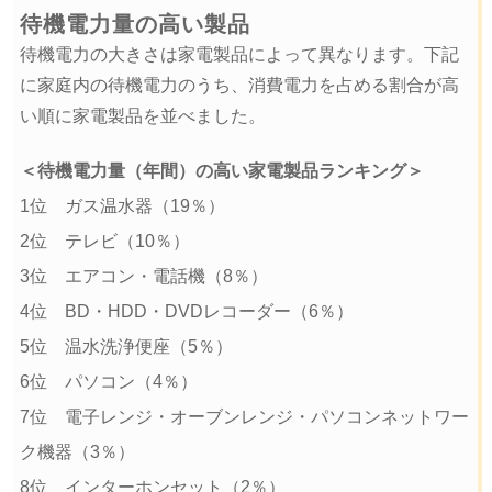
待機電力量の高い製品
待機電力の大きさは家電製品によって異なります。下記
に家庭内の待機電力のうち、消費電力を占める割合が高
い順に家電製品を並べました。
＜待機電力量（年間）の高い家電製品ランキング＞
1位 ガス温水器（19％）
2位 テレビ（10％）
3位 エアコン・電話機（8％）
4位 BD・HDD・DVDレコーダー（6％）
5位 温水洗浄便座（5％）
6位 パソコン（4％）
7位 電子レンジ・オーブンレンジ・パソコンネットワー
ク機器（3％）
8位 インターホンセット（2％）