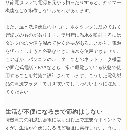
り節電タップで電源を元から切ったりすると、タイマー
機能などが動作しないおそれがあります。
また、温水洗浄便座の中には、水をタンクに溜めておく
貯湯式のものがあります。使用時に温水を噴射するには
タンク内のお湯を溜めておく必要があることから、電源
を切ってしまうと必要なときに温水を使用できません。
このほか、パソコンのルーターなどのネットワーク機器
や固定式電話・FAXなども、常に通電している状態で使
用することを前提に設計されています。こうした電化製
品の電源プラグまで引き抜いてしまわないように注意し
てください。
生活が不便になるまで節約はしない
待機電力の削減は節電に取り組む上で重要なポイントで
すが、生活が不便になるほど過度に実行しないようにし