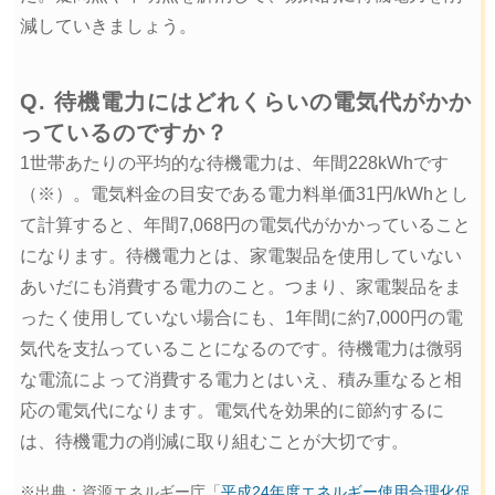
減していきましょう。
Q. 待機電力にはどれくらいの電気代がかか
っているのですか？
1世帯あたりの平均的な待機電力は、年間228kWhです
（※）。電気料金の目安である電力料単価31円/kWhとし
て計算すると、年間7,068円の電気代がかかっていること
になります。待機電力とは、家電製品を使用していない
あいだにも消費する電力のこと。つまり、家電製品をま
ったく使用していない場合にも、1年間に約7,000円の電
気代を支払っていることになるのです。待機電力は微弱
な電流によって消費する電力とはいえ、積み重なると相
応の電気代になります。電気代を効果的に節約するに
は、待機電力の削減に取り組むことが大切です。
※出典：資源エネルギー庁「
平成24年度エネルギー使用合理化促