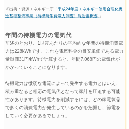
※出典：資源エネルギー庁「
平成24年度エネルギー使用合理化促
進基盤整備事業（待機時消費電力調査）報告書概要
」
年間の待機電力の電気代
前述のとおり、1世帯あたりの平均的な年間の待機消費電
力は228kWhです。これを電気料金の目安単価である電力
量単価31円/kWhで計算すると、年間7,068円の電気代が
かかっていることになります。
待機電力は微弱な電流によって発生する電力とはいえ、
積み重なると相応の電気代となって家計を圧迫する可能
性があります。待機電力を削減するには、どの家電製品
で多くの消費電力が発生しているのかを把握し、節電を
していく必要があるでしょう。