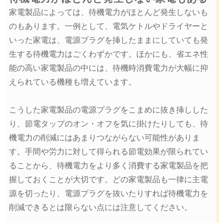
家電製品によっては、待機電力がほとんど発生しないも
のもあります。一例として、電気ケトルやドライヤーと
いった家電は、電源プラグを挿したままにしていても発
生する待機電力はごくわずかです。ほかにも、省エネ性
能の高い家電製品の中には、待機時消費電力が大幅に抑
えられている機種も増えています。
こうした家電製品の電源プラグをこまめに抜き挿しした
り、節電タップのオン・オフを気に掛けたりしても、待
機電力の削減にはあまりつながらない可能性がありま
す。手間や労力に対して得られる節電効果が限られてい
ることから、待機電力をより多く消費する家電製品を把
握しておくことが大切です。どの家電製品も一律に主電
源を切ったり、電源プラグを抜いたりすれば待機電力を
削減できるとは限らない点には注意してください。