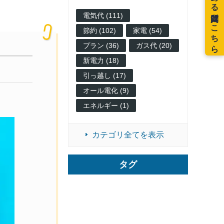
電気代 (111)
節約 (102)
家電 (54)
プラン (36)
ガス代 (20)
新電力 (18)
引っ越し (17)
オール電化 (9)
エネルギー (1)
カテゴリ全てを表示
タグ