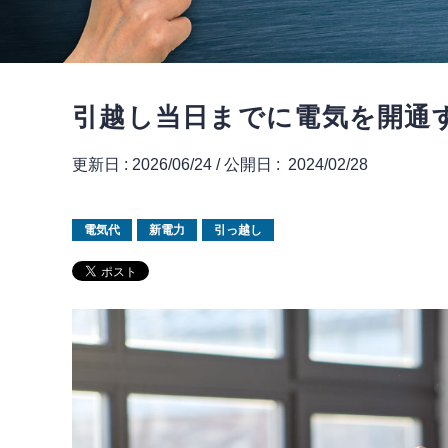
引越し当日までに電気を開通
更新日 :
2026/06/24
/
公開日 :
2024/02/28
電気代
新電力
引っ越し