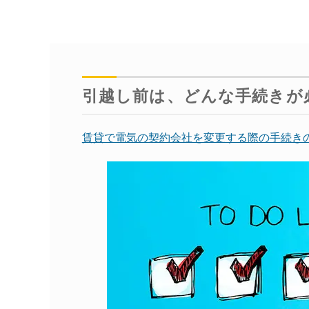
引越し前は、どんな手続きが
賃貸で電気の契約会社を変更する際の手続き