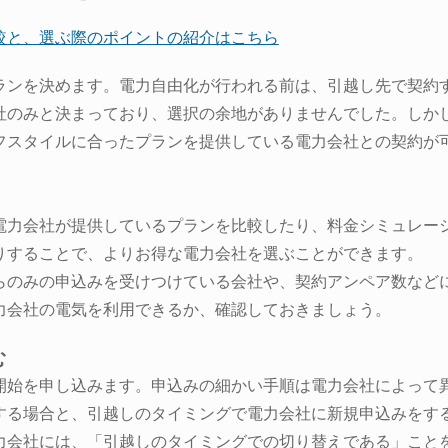
較と、選ぶ際のポイントの紹介はこちら
ランを決めます。電力自由化が行われる前は、引越し先で契約
社のみと決まっており、選択の余地がありませんでした。しか
フスタイルに合ったプランを提供している電力会社との契約が
電力会社が提供しているプランを比較したり、料金シミュレー
りすることで、よりお得な電力会社を選ぶことができます。
らのみの申込みを受けつけている会社や、契約アンペア数など
力会社の電気を利用できるか、確認しておきましょう。
む
開始を申し込みます。申込みの細かい手順は電力会社によって
する場合と、引越しのタイミングで電力会社に新規申込みをす
力会社には、「引越しのタイミングでの切り替えである」こと