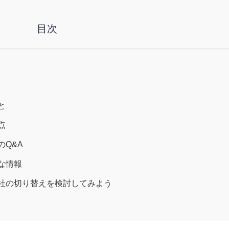
目次
と
点
Q&A
な情報
社の切り替えを検討してみよう