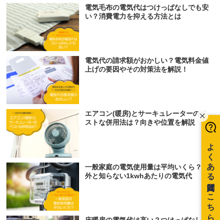
電気毛布の電気代はつけっぱなしでも安
い？消費電力を抑える方法とは
電気代の請求額がおかしい？電気料金値
上げの要因やその対策法を解説！
エアコン(暖房)とサーキュレーターのベ
ストな併用法は？向きや位置を解説
一般家庭の電気使用量は平均いくら？意
外と知らない1kwhあたりの電気代
床暖房の電気代は高い？つけっぱなし時