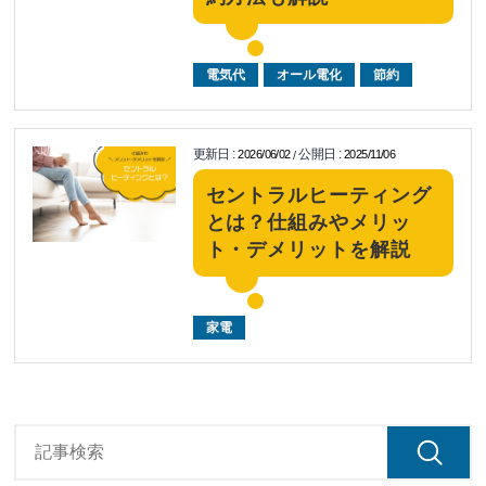
電気代
オール電化
節約
更新日
:
公開日
:
2026/06/02
2025/11/06
/
セントラルヒーティング
とは？仕組みやメリッ
ト・デメリットを解説
家電