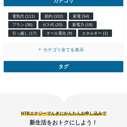
カテゴリ
電気代 (111)
節約 (102)
家電 (54)
プラン (36)
ガス代 (20)
新電力 (18)
引っ越し (17)
オール電化 (9)
エネルギー (1)
カテゴリ全てを表示
タグ
HTBエナジーでんきにかんたんお申し込みで
新生活をおトクにしよう！