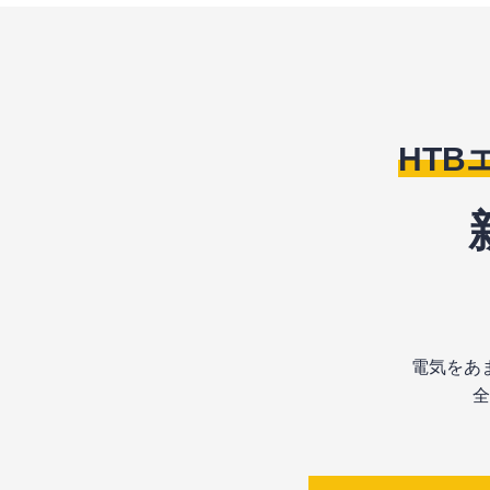
HT
電気をあ
全