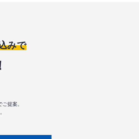
込みで
！
でご提案。
。