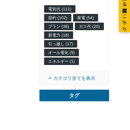
電気代 (111)
節約 (102)
家電 (54)
プラン (36)
ガス代 (20)
新電力 (18)
引っ越し (17)
オール電化 (9)
エネルギー (1)
カテゴリ全てを表示
タグ