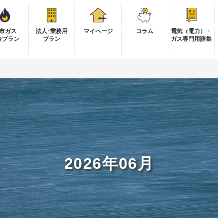
市ガス
法人･業務用
マイページ
コラム
電気（電力）・
金プラン
プラン
ガス専門用語集
2026年06月