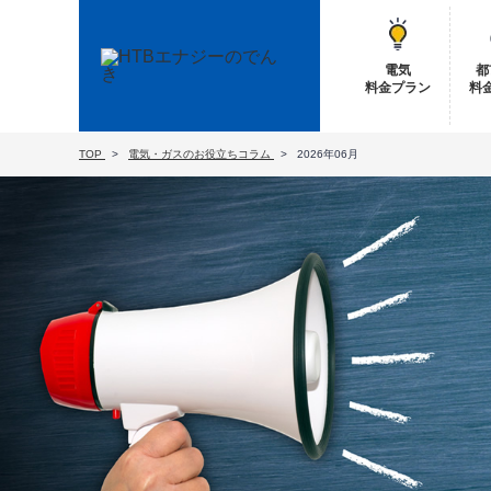
電気
都
料金プラン
料
TOP
電気・ガスのお役立ちコラム
2026年06月