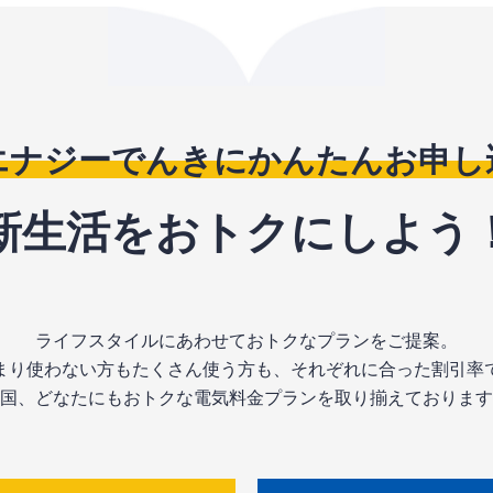
Bエナジーでんきにかんたんお申し
新生活をおトクにしよう
ライフスタイルにあわせておトクなプランをご提案。
まり使わない方もたくさん使う方も、
それぞれに合った割引率
国、どなたにもおトクな電気料金プランを
取り揃えております