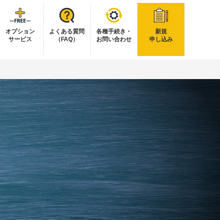
オプション
よくある質問
各種手続き・
新規
サービス
（FAQ）
お問い合わせ
申し込み