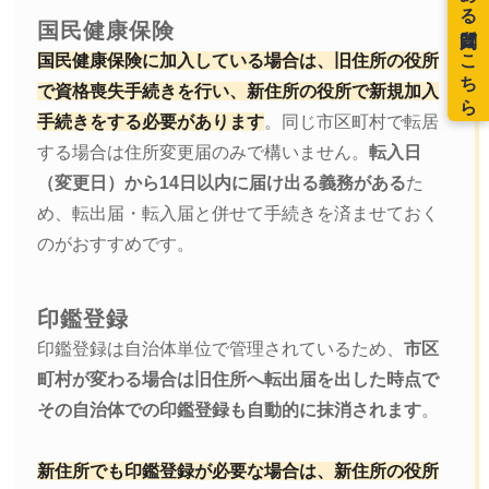
国民健康保険
国民健康保険に加入している場合は、旧住所の役所
で資格喪失手続きを行い、新住所の役所で新規加入
手続きをする必要があります
。同じ市区町村で転居
する場合は住所変更届のみで構いません。
転入日
（変更日）から14日以内に届け出る義務がある
た
め、転出届・転入届と併せて手続きを済ませておく
のがおすすめです。
印鑑登録
印鑑登録は自治体単位で管理されているため、
市区
町村が変わる場合は旧住所へ転出届を出した時点で
その自治体での印鑑登録も自動的に抹消されます
。
新住所でも印鑑登録が必要な場合は、新住所の役所