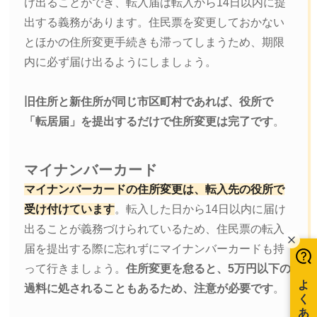
け出ることができ、転入届は転入から14日以内に提
出する義務があります。住民票を変更しておかない
とほかの住所変更手続きも滞ってしまうため、期限
内に必ず届け出るようにしましょう。
旧住所と新住所が同じ市区町村であれば、役所で
「転居届」を提出するだけで住所変更は完了です
。
マイナンバーカード
マイナンバーカードの住所変更は、転入先の役所で
受け付けています
。転入した日から14日以内に届け
出ることが義務づけられているため、住民票の転入
届を提出する際に忘れずにマイナンバーカードも持
って行きましょう。
住所変更を怠ると、5万円以下の
過料に処されることもあるため、注意が必要です
。