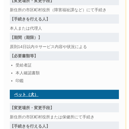
【変更場所・変更手段】
新住所の市区町村役所（障害福祉課など）にて手続き
【手続きを行える人】
本人または代理人
【期間（期限）】
原則14日以内※サービス内容や状況による
【必要書類等】
受給者証
本人確認書類
印鑑
ペット（犬）
【変更場所・変更手段】
新住所の市区町村役所または保健所にて手続き
【手続きを行える人】