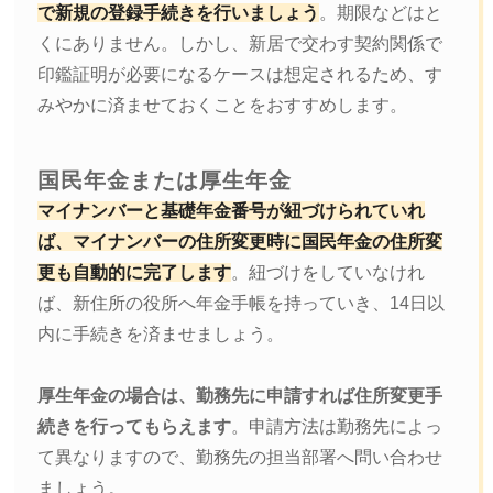
で新規の登録手続きを行いましょう
。期限などはと
くにありません。しかし、新居で交わす契約関係で
印鑑証明が必要になるケースは想定されるため、す
みやかに済ませておくことをおすすめします。
国民年金または厚生年金
マイナンバーと基礎年金番号が紐づけられていれ
ば、マイナンバーの住所変更時に国民年金の住所変
更も自動的に完了します
。紐づけをしていなけれ
ば、新住所の役所へ年金手帳を持っていき、14日以
内に手続きを済ませましょう。
厚生年金の場合は、勤務先に申請すれば住所変更手
続きを行ってもらえます
。申請方法は勤務先によっ
て異なりますので、勤務先の担当部署へ問い合わせ
ましょう。