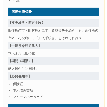
印鑑
国民健康保険
【変更場所・変更手段】
旧住所の市区町村役所にて「資格喪失手続き」を、新住所の
市区町村役所にて「加入手続き」をそれぞれ行う
【手続きを行える人】
本人または世帯主
【期間（期限）】
転入日から14日以内
【必要書類等】
保険証
本人確認書類
マイナンバーカード