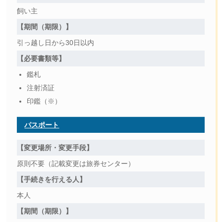
飼い主
【期間（期限）】
引っ越し日から30日以内
【必要書類等】
鑑札
注射済証
印鑑（※）
パスポート
【変更場所・変更手段】
原則不要（記載変更は旅券センター）
【手続きを行える人】
本人
【期間（期限）】