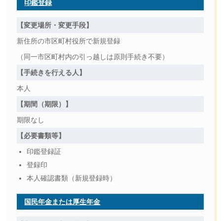
印鑑登録
【変更場所・変更手段】
新住所の市区町村役所で新規登録
（同一市区町村内の引っ越しは原則手続き不要）
【手続きを行える人】
本人
【期間（期限）】
期限なし
【必要書類等】
印鑑登録証
登録印
本人確認書類（新規登録時）
国民年金または厚生年金