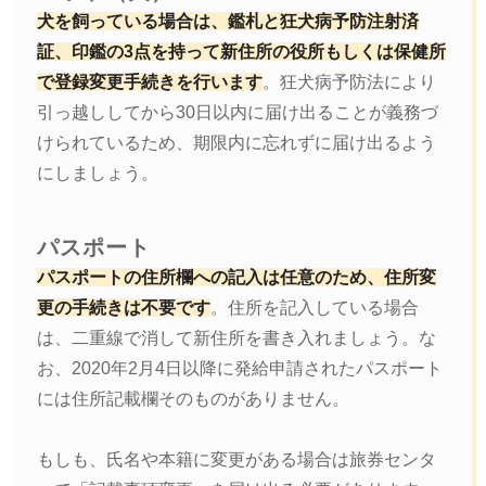
犬を飼っている場合は、鑑札と狂犬病予防注射済
証、印鑑の3点を持って新住所の役所もしくは保健所
で登録変更手続きを行います
。狂犬病予防法により
引っ越ししてから30日以内に届け出ることが義務づ
けられているため、期限内に忘れずに届け出るよう
にしましょう。
パスポート
パスポートの住所欄への記入は任意のため、住所変
更の手続きは不要です
。住所を記入している場合
は、二重線で消して新住所を書き入れましょう。な
お、2020年2月4日以降に発給申請されたパスポート
には住所記載欄そのものがありません。
もしも、氏名や本籍に変更がある場合は旅券センタ