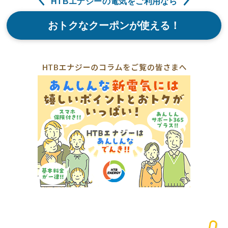
HTBエナジーの電気をご利用なら
おトクなクーポンが使える！