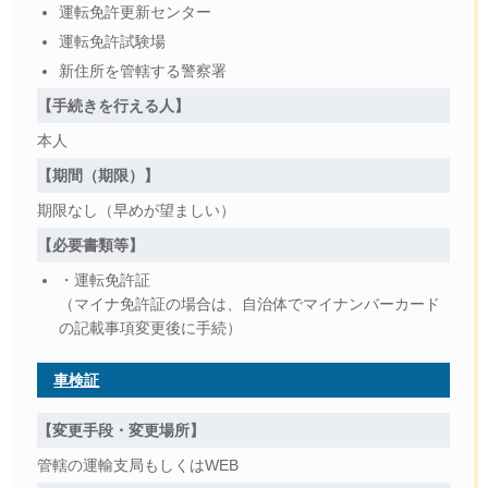
運転免許更新センター
運転免許試験場
新住所を管轄する警察署
【手続きを行える人】
本人
【期間（期限）】
期限なし（早めが望ましい）
【必要書類等】
・運転免許証
（マイナ免許証の場合は、自治体でマイナンバーカード
の記載事項変更後に手続）
車検証
【変更手段・変更場所】
管轄の運輸支局もしくはWEB