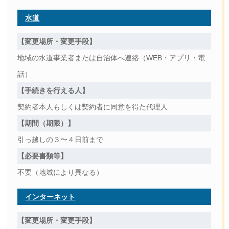
水道
【変更場所・変更手段】
地域の水道事業者または自治体へ連絡（WEB・アプリ・電
話）
【手続きを行える人】
契約者本人もしくは契約者に同意を得た代理人
【期間（期限）】
引っ越しの３〜４日前まで
【必要書類等】
不要（地域により異なる）
インターネット
【変更場所・変更手段】