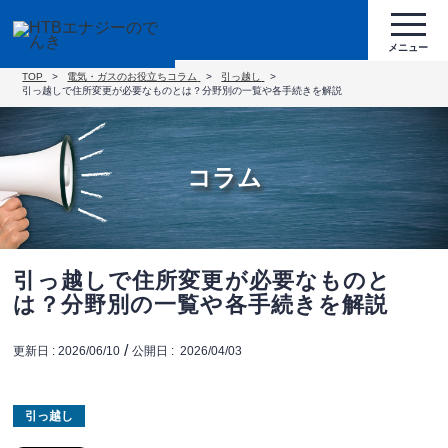
TOP
電気・ガスのお役立ちコラム
引っ越し
引っ越しで住所変更が必要なものとは？分野別の一覧や各手続きを解説
コラム
引っ越しで住所変更が必要なものと
は？分野別の一覧や各手続きを解説
/
更新日 :
2026/06/10
公開日 :
2026/04/03
引っ越し