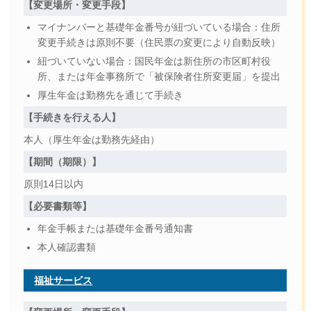
【変更場所・変更手段】
マイナンバーと基礎年金番号が紐づいている場合：住所
変更手続きは原則不要（住民票の変更により自動反映）
紐づいていない場合：国民年金は新住所の市区町村役
所、または年金事務所で「被保険者住所変更届」を提出
厚生年金は勤務先を通じて手続き
【手続きを行える人】
本人（厚生年金は勤務先経由）
【期間（期限）】
原則14日以内
【必要書類等】
年金手帳または基礎年金番号通知書
本人確認書類
福祉サービス