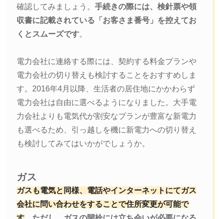
確認してみましょう。
手続きの際には、検針票や領
収書に記載されている「お客さま番号」を控えてお
くとスムーズです
。
電力会社に連絡する際には、契約する料金プランや
電力会社の切り替えも検討することをおすすめしま
す。2016年4月以降、生活者の居住地にかかわらず
電力会社は自由に選べるようになりました。大手電
力会社よりも電気代が割安なプランが豊富な新電力
も選べるため、引っ越しを機に新電力への切り替え
も検討してみてはいかがでしょうか。
ガス
ガスも電気と同様、電話やインターネットにてガス
会社に問い合わせをすることで住所変更が可能で
す
。
ただし、ガスの開栓には立ち会いが必要になる