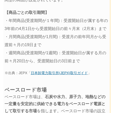
【商品ごとの取引期間】
・年間商品(受渡期間が１年間)：受渡開始日が属する年の
3年前の4月1日から受渡開始日の前々月末（2月末）まで
・月間商品(受渡期間が1月間)：受渡月の前年同月から受
渡前々月の19日まで
・週間商品(受渡期間が1週間)：受渡開始日が属する月の
前々月20日から、受渡開始日の3日前まで
※出典：JEPX「
日本卸電力取引所(JEPX)取引ガイド
」
ベースロード市場
ベースロード市場は、
石炭や水力、原子力、地熱などの
一定量を安定的に供給できる電力をベースロード電源と
して取引する市場
を指します。ベースロード市場の設立