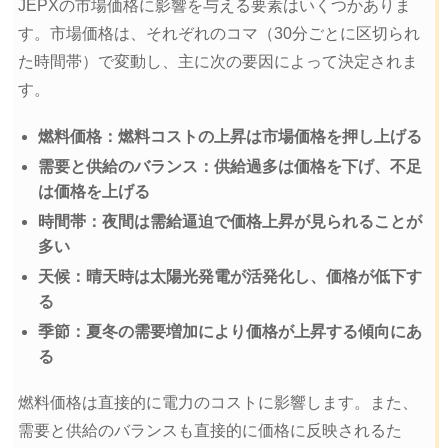
JEPXの市場価格に影響を与える要素はいくつかありま
す。市場価格は、それぞれのコマ（30分ごとに区切られ
た時間帯）で変動し、主に次の要因によって決定されま
す。
燃料価格：燃料コストの上昇は市場価格を押し上げる
需要と供給のバランス：供給過多は価格を下げ、不足
は価格を上げる
時間帯：夜間は需給逼迫で価格上昇が見られることが
多い
天候：晴天時は太陽光発電が活発化し、価格が低下す
る
季節：夏冬の需要増加により価格が上昇する傾向にあ
る
燃料価格は直接的に電力のコストに影響します。また、
需要と供給のバランスも直接的に価格に反映されるた