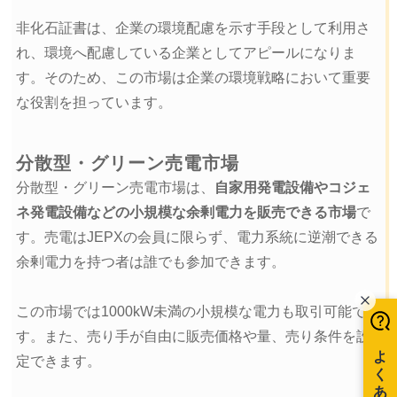
非化石証書は、企業の環境配慮を示す手段として利用さ
れ、環境へ配慮している企業としてアピールになりま
す。そのため、この市場は企業の環境戦略において重要
な役割を担っています。
分散型・グリーン売電市場
分散型・グリーン売電市場は、
自家用発電設備やコジェ
ネ発電設備などの小規模な余剰電力を販売できる市場
で
す。売電はJEPXの会員に限らず、電力系統に逆潮できる
余剰電力を持つ者は誰でも参加できます。
この市場では1000kW未満の小規模な電力も取引可能で
す。また、売り手が自由に販売価格や量、売り条件を設
定できます。