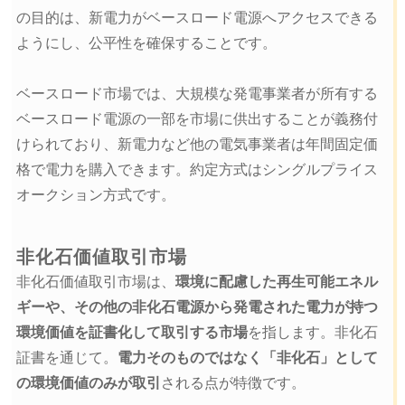
の目的は、新電力がベースロード電源へアクセスできる
ようにし、公平性を確保することです。
ベースロード市場では、大規模な発電事業者が所有する
ベースロード電源の一部を市場に供出することが義務付
けられており、新電力など他の電気事業者は年間固定価
格で電力を購入できます。約定方式はシングルプライス
オークション方式です。
非化石価値取引市場
非化石価値取引市場は、
環境に配慮した再生可能エネル
ギーや、その他の非化石電源から発電された電力が持つ
環境価値を証書化して取引する市場
を指します。非化石
証書を通じて。
電力そのものではなく「非化石」として
の環境価値のみが取引
される点が特徴です。