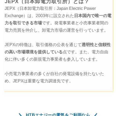
JEPX（日本卸電力取引所）とは？
JEPX（日本卸電力取引所：Japan Electric Power
Exchange）は、2003年に設立された
日本国内で唯一の電
力を取引できる市場
です。発電事業者と小売事業者間の
電力売買を仲介し、卸電力市場の運営を行っています。
JEPXの特徴は、取引価格の公表を通じて
透明性と信頼性
の高い市場環境を提供している
点です。また、電力自由
化に伴い多くの新規電力事業者も参入しています。
小売電力事業者の多くが自社の発電設備を持たないた
め、JEPXは重要な電力調達先です。
HTBエナジーの電気をご利用なら