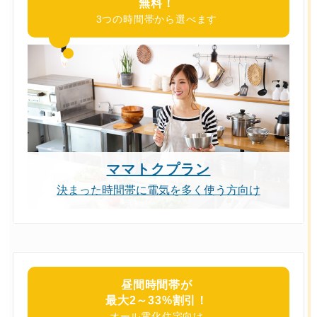
無料！
3つの時間帯から選べます
ママトクプラン
決まった時間帯に電気を多く使う方向け
昼間時間帯が
最大2～33%割引！
オール電化住宅向け