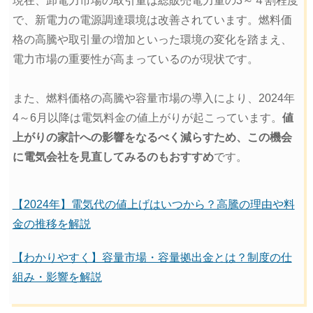
現在、卸電力市場の取引量は総販売電力量の3～４割程度
で、新電力の電源調達環境は改善されています。燃料価
格の高騰や取引量の増加といった環境の変化を踏まえ、
電力市場の重要性が高まっているのが現状です。
また、燃料価格の高騰や容量市場の導入により、2024年
4～6月以降は電気料金の値上がりが起こっています。
値
上がりの家計への影響をなるべく減らすため、この機会
に電気会社を見直してみるのもおすすめ
です。
【2024年】電気代の値上げはいつから？高騰の理由や料
金の推移を解説
【わかりやすく】容量市場・容量拠出金とは？制度の仕
組み・影響を解説