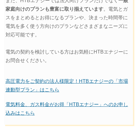
また、HTBエナジーでは法人向けプランだけでなく
一般
家庭向けのプランも豊富に取り揃えています
。電気とガ
スをまとめるとお得になるプランや、決まった時間帯に
電気を多く使う方向けのプランなどさまざまなニーズに
対応可能です。
電気の契約を検討している方はお気軽にHTBエナジーに
お問合せください。
高圧電力をご契約の法人様限定！HTBエナジーの「市場
連動型プラン」はこちら
電気料金、ガス料金がお得「HTBエナジー」へのお申し
込みはこちら