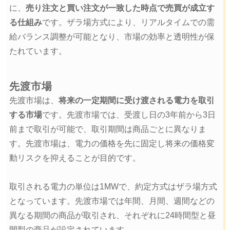
に、
売り注文と買い注文が一致した時点で売買が成立す
る仕組み
です。ザラ場方式により、リアルタイムでの需
給バランス調整が可能となり、市場の効率と透明性が保
たれています。
先渡市場
先渡市場は、
将来の一定期間に受け渡される電力を取引
する市場
です。先渡市場では、受渡し日の3年前から3日
前まで取引が可能で、取引期間は商品ごとに異なりま
す。先渡市場は、電力の価格を先に固定し将来の価格変
動リスクを抑えることが目的です。
取引される電力の単位は1MWで、約定方式はザラ場方式
となっています。先渡市場では年間、月間、週間などの
異なる期間の商品が取引され、それぞれに24時間型と昼
間型の商品が設定されています。