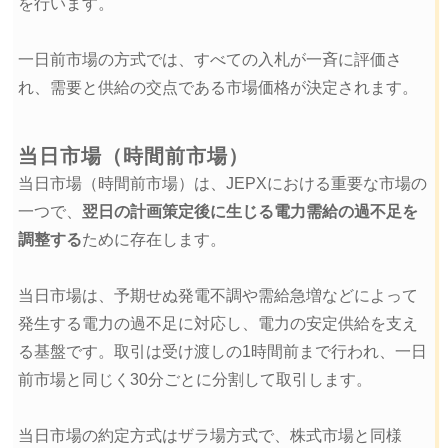
を行います。
一日前市場の方式では、すべての入札が一斉に評価さ
れ、需要と供給の交点である市場価格が決定されます。
当日市場（時間前市場）
当日市場（時間前市場）は、JEPXにおける重要な市場の
一つで、
翌日の計画策定後に生じる電力需給の過不足を
調整する
ために存在します。
当日市場は、予期せぬ発電不調や需給急増などによって
発生する電力の過不足に対応し、電力の安定供給を支え
る基盤です。取引は受け渡しの1時間前まで行われ、一日
前市場と同じく30分ごとに分割して取引します。
当日市場の約定方式はザラ場方式で、株式市場と同様