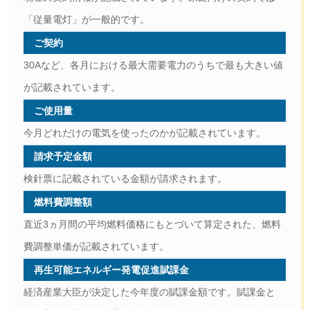
「従量電灯」が一般的です。
ご契約
30Aなど、各月における最大需要電力のうちで最も大きい値
が記載されています。
ご使用量
今月どれだけの電気を使ったのかが記載されています。
請求予定金額
検針票に記載されている金額が請求されます。
燃料費調整額
直近3ヵ月間の平均燃料価格にもとづいて算定された、燃料
費調整単価が記載されています。
再生可能エネルギー発電促進賦課金
経済産業大臣が決定した今年度の賦課金額です。賦課金と