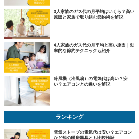
3人家族のガス代の月平均はいくら？高い
原因と家族で取り組む節約術を解説
4人家族のガス代の月平均と高い原因｜効
率的な節約テクニックも紹介
冷風機（冷風扇）の電気代は高い？安
い？エアコンとの違いを解説
ランキング
電気ストーブの電気代は安い？エアコン
など他の暖房器具とも比較検証