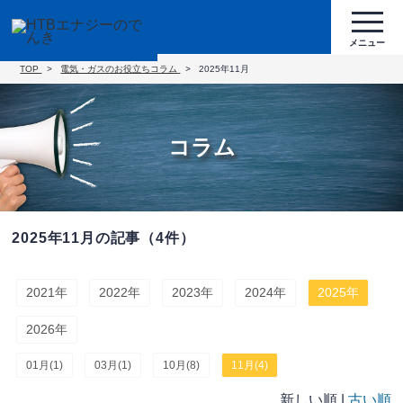
TOP
電気・ガスのお役立ちコラム
2025年11月
コラム
2025年11月の記事（4件）
2021年
2022年
2023年
2024年
2025年
2026年
01月(1)
03月(1)
10月(8)
11月(4)
新しい順 |
古い順