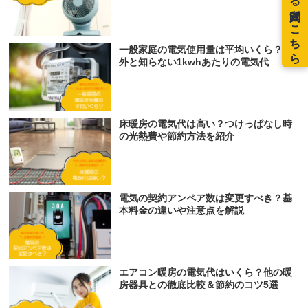
一般家庭の電気使用量は平均いくら？意
外と知らない1kwhあたりの電気代
床暖房の電気代は高い？つけっぱなし時
の光熱費や節約方法を紹介
電気の契約アンペア数は変更すべき？基
本料金の違いや注意点を解説
エアコン暖房の電気代はいくら？他の暖
房器具との徹底比較＆節約のコツ5選