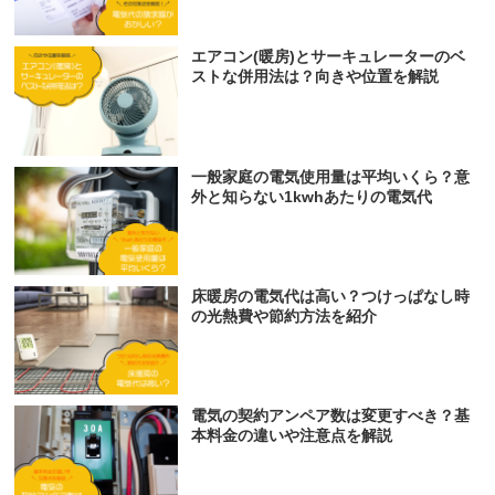
エアコン(暖房)とサーキュレーターのベ
ストな併用法は？向きや位置を解説
一般家庭の電気使用量は平均いくら？意
外と知らない1kwhあたりの電気代
床暖房の電気代は高い？つけっぱなし時
の光熱費や節約方法を紹介
電気の契約アンペア数は変更すべき？基
本料金の違いや注意点を解説